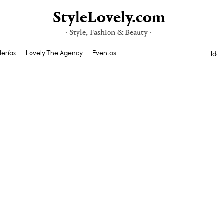
StyleLovely.com
· Style, Fashion & Beauty ·
lerías
Lovely The Agency
Eventos
Id