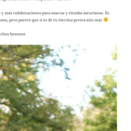
 y más colaboraciones para marcas y tiendas asturianas. Es
mo, pero parece que si es de tu tierrina presta aún más
hos besossss