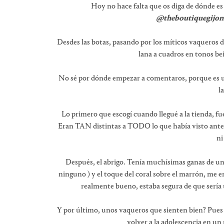
Hoy no hace falta que os diga de dónde es
@theboutiquegijon
Desdes las botas, pasando por los míticos vaqueros d
lana a cuadros en tonos be
No sé por dónde empezar a comentaros, porque es uno
l
Lo primero que escogí cuando llegué a la tienda, fu
Eran TAN distintas a TODO lo que había visto antes,
ni
Después, el abrigo. Tenía muchísimas ganas de un
ninguno ) y el toque del coral sobre el marrón, me 
realmente bueno, estaba segura de que sería 
Y por último, unos vaqueros que sienten bien? Pues l
volver a la adolescencia en un