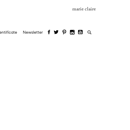
marie claire
Buscar:
entifícate
Newsletter