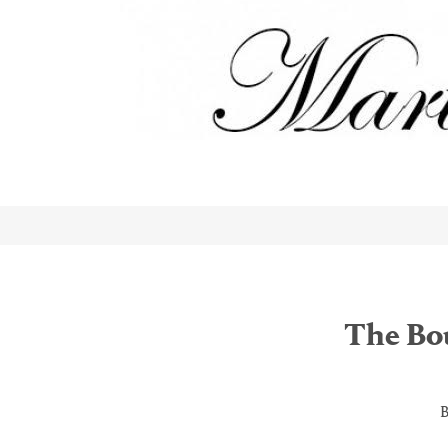
The Bo
B