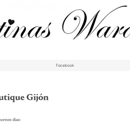
Facebook
utique Gijón
uenos días: