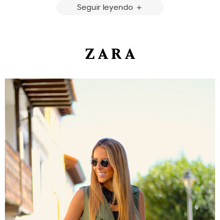
Seguir leyendo
Z A R A