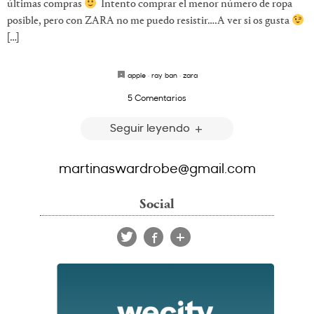
últimas compras
Intento comprar el menor número de ropa
posible, pero con ZARA no me puedo resistir….A ver si os gusta
[…]
apple
·
ray ban
·
zara
5 Comentarios
Seguir leyendo
martinaswardrobe@gmail.com
Social