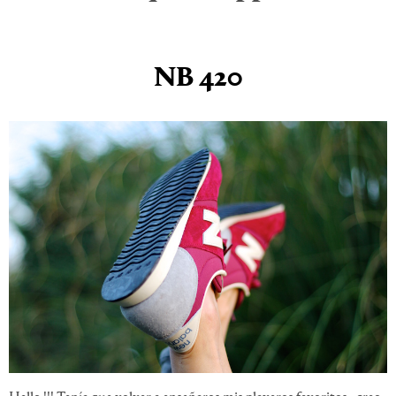
NB 420