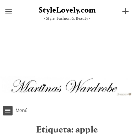
StyleLovely.com
· Style, Fashion & Beauty ·
Saltar
al
contenido
Menú
Etiqueta:
apple