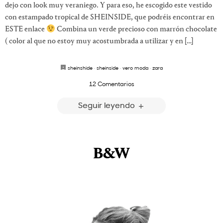
dejo con look muy veraniego. Y para eso, he escogido este vestido
con estampado tropical de SHEINSIDE, que podréis encontrar en
ESTE enlace
Combina un verde precioso con marrón chocolate
( color al que no estoy muy acostumbrada a utilizar y en […]
sheinshide
·
sheinside
·
vero moda
·
zara
12 Comentarios
Seguir leyendo
B&W