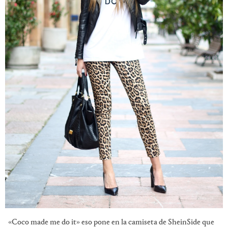
«Coco made me do it» eso pone en la camiseta de SheinSide que