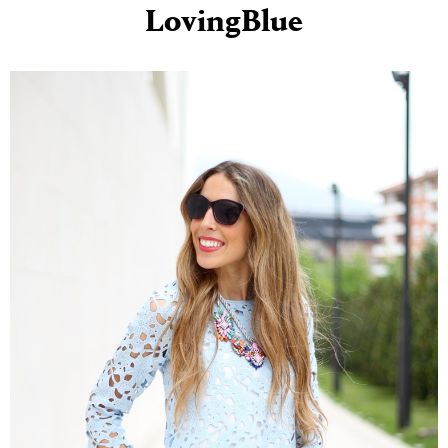
LovingBlue