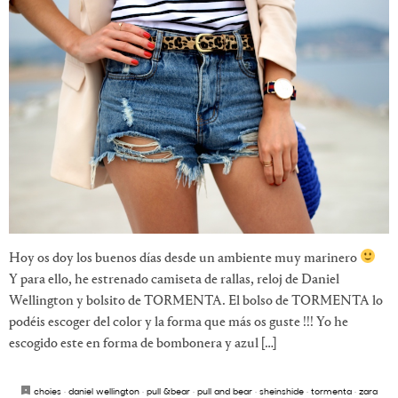
Hoy os doy los buenos días desde un ambiente muy marinero
Y para ello, he estrenado camiseta de rallas, reloj de Daniel
Wellington y bolsito de TORMENTA. El bolso de TORMENTA lo
podéis escoger del color y la forma que más os guste !!! Yo he
escogido este en forma de bombonera y azul […]
choies
·
daniel wellington
·
pull &bear
·
pull and bear
·
sheinshide
·
tormenta
·
zara