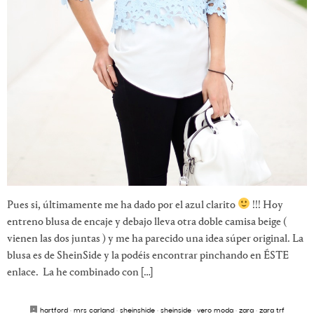
Pues si, últimamente me ha dado por el azul clarito
!!! Hoy
entreno blusa de encaje y debajo lleva otra doble camisa beige (
vienen las dos juntas ) y me ha parecido una idea súper original. La
blusa es de SheinSide y la podéis encontrar pinchando en ÉSTE
enlace. La he combinado con […]
hartford
·
mrs carland
·
sheinshide
·
sheinside
·
vero moda
·
zara
·
zara trf