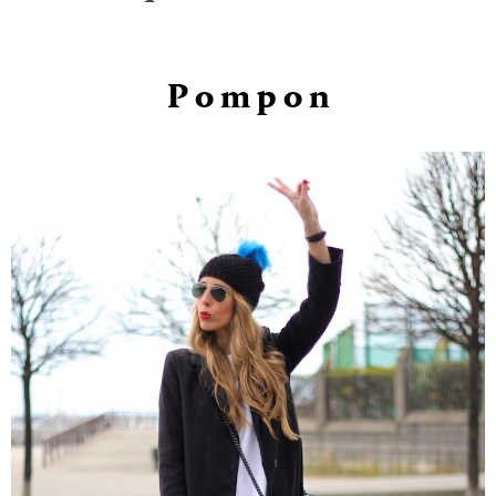
P o m p o n