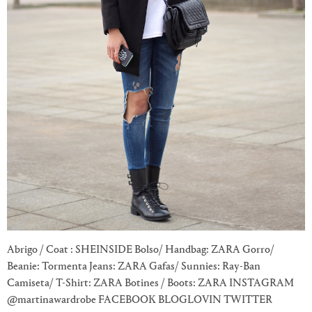
Abrigo / Coat : SHEINSIDE Bolso/ Handbag: ZARA Gorro/
Beanie: Tormenta Jeans: ZARA Gafas/ Sunnies: Ray-Ban
Camiseta/ T-Shirt: ZARA Botines / Boots: ZARA INSTAGRAM
@martinawardrobe FACEBOOK BLOGLOVIN TWITTER