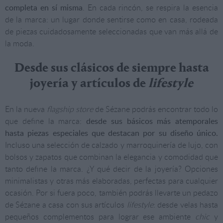
completa en sí misma
. En cada rincón, se respira la esencia
de la marca: un lugar donde sentirse como en casa, rodeada
de piezas cuidadosamente seleccionadas que van más allá de
la moda.
Desde sus clásicos de siempre hasta
joyería y artículos de
lifestyle
En la nueva
flagship store
de Sézane podrás encontrar todo lo
que define la marca:
desde sus básicos más atemporales
hasta piezas especiales que destacan por su diseño único.
Incluso una selección de calzado y marroquinería de lujo, con
bolsos y zapatos que combinan la elegancia y comodidad que
tanto define la marca. ¿Y qué decir de la joyería? Opciones
minimalistas y otras más elaboradas, perfectas para cualquier
ocasión. Por si fuera poco, también podrás llevarte un pedazo
de Sézane a casa con sus artículos
lifestyle
: desde velas hasta
pequeños complementos para lograr ese ambiente
chic
y