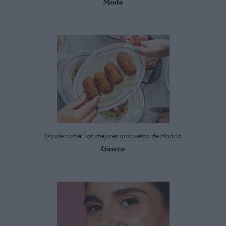
Moda
Dónde comer las mejores croquetas de Madrid
Gastro