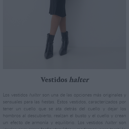
Vestidos
halter
Los vestidos
halter
son una de las opciones más originales y
sensuales para las fiestas. Estos vestidos, caracterizados por
tener un cuello que se ata detrás del cuello y dejar los
hombros al descubierto, realzan el busto y el cuello y crean
un efecto de armonía y equilibrio. Los vestidos
halter
son