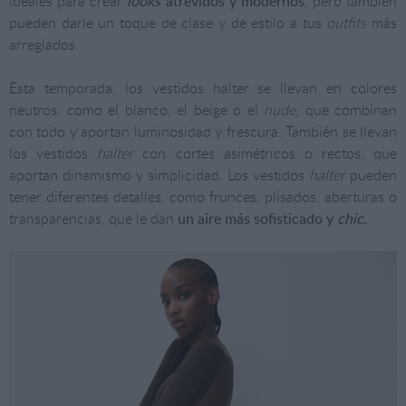
ideales para crear
looks
atrevidos y modernos
, pero también
pueden darle un toque de clase y de estilo a tus
outfits
más
arreglados.
Esta temporada, los vestidos halter se llevan en colores
neutros, como el blanco, el beige o el
nude
, que combinan
con todo y aportan luminosidad y frescura. También se llevan
los vestidos
halter
con cortes asimétricos o rectos, que
aportan dinamismo y simplicidad. Los vestidos
halter
pueden
tener diferentes detalles, como frunces, plisados, aberturas o
transparencias, que le dan
un aire más sofisticado y
chic
.