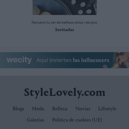
Renueva tu set de belleza estas rebajas
Invitadas
StyleLovely.com
Blogs
Moda
Belleza
Novias
Lifestyle
Galerías
Política de cookies (UE)