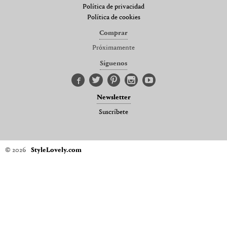
Política de privacidad
Política de cookies
Comprar
Próximamente
Síguenos
Newsletter
Suscríbete
© 2026
StyleLovely.com