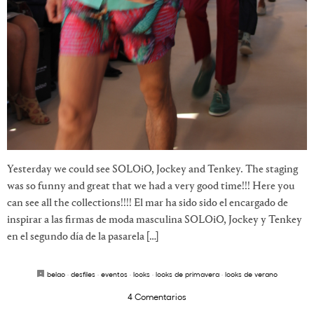
Yesterday we could see SOLOiO, Jockey and Tenkey. The staging
was so funny and great that we had a very good time!!! Here you
can see all the collections!!!! El mar ha sido sido el encargado de
inspirar a las firmas de moda masculina SOLOiO, Jockey y Tenkey
en el segundo día de la pasarela […]
belao
·
desfiles
·
eventos
·
looks
·
looks de primavera
·
looks de verano
4 Comentarios