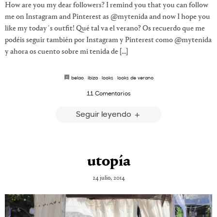
How are you my dear followers? I remind you that you can follow
me on Instagram and Pinterest as @mytenida and now I hope you
like my today´s outfit! Qué tal va el verano? Os recuerdo que me
podéis seguir también por Instagram y Pinterest como @mytenida
y ahora os cuento sobre mi tenida de […]
belao
·
ibiza
·
looks
·
looks de verano
11 Comentarios
Seguir leyendo
utopía
24 julio, 2014