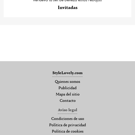
Invitadas
StyleLovely.com
Quienes somos
Publicidad
Mapa del sitio
Contacto
Aviso legal
Condiciones de uso
Política de privacidad
Política de cookies