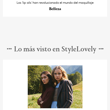
Los ‘lip oils’ han revolucionado el mundo del maquillaje
Belleza
Lo más visto en StyleLovely