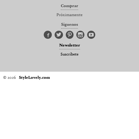
Comprar
Próximamente
Síguenos
Newsletter
Suscríbete
© 2026
StyleLovely.com