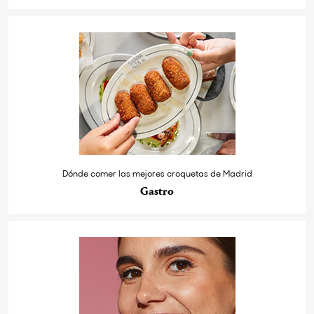
Dónde comer las mejores croquetas de Madrid
Gastro