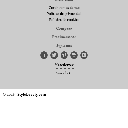
Condiciones de uso
Política de privacidad
Política de cookies
Comprar
Próximamente
Síguenos
Newsletter
Suscríbete
© 2026
StyleLovely.com