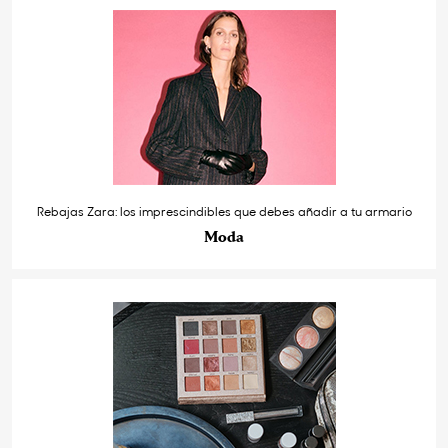
Rebajas Zara: los imprescindibles que debes añadir a tu armario
Moda