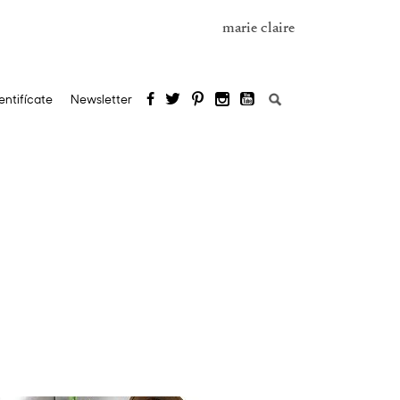
marie claire
Buscar:
entifícate
Newsletter