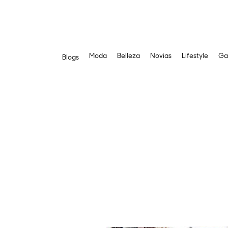
Moda
Belleza
Novias
Lifestyle
Ga
Blogs
Saltar
al
contenido