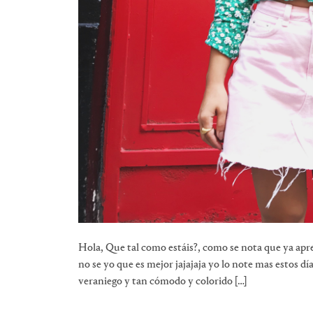
Hola, Que tal como estáis?, como se nota que ya apret
no se yo que es mejor jajajaja yo lo note mas estos d
veraniego y tan cómodo y colorido […]