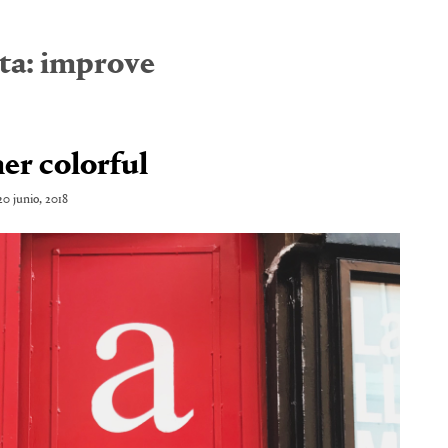
ta:
improve
r colorful
20 junio, 2018