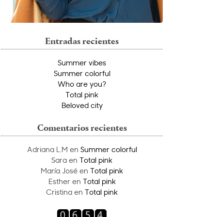
Entradas recientes
Summer vibes
Summer colorful
Who are you?
Total pink
Beloved city
Comentarios recientes
Adriana L.M
en
Summer colorful
Sara
en
Total pink
María José
en
Total pink
Esther
en
Total pink
Cristina
en
Total pink