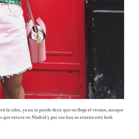
ó la calor, ya no se puede decir que no llego el verano, aunque
ías que estuve en Madrid y por eso hoy os enseño este look