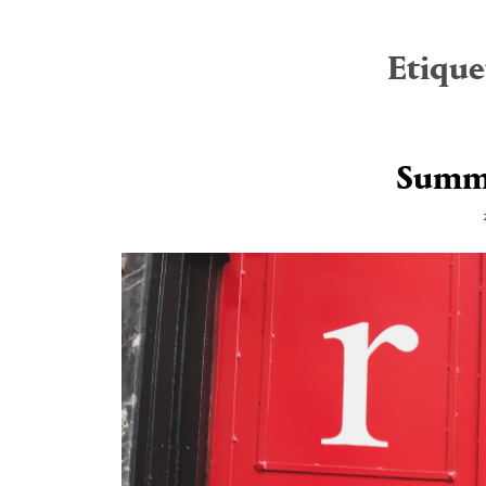
Etique
Summe