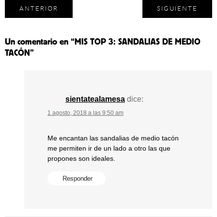
ANTERIOR
SIGUIENTE
Un comentario en “
MIS TOP 3: SANDALIAS DE MEDIO
TACÓN
”
sientatealamesa
dice:
1 agosto, 2018 a las 9:50 am
Me encantan las sandalias de medio tacón
me permiten ir de un lado a otro las que
propones son ideales.
Responder