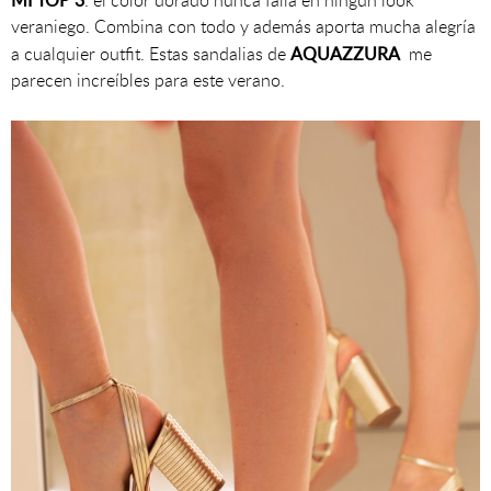
: el color dorado nunca falla en ningún look
veraniego. Combina con todo y además aporta mucha alegría
AQUAZZURA
a cualquier outfit. Estas sandalias de
me
parecen increíbles para este verano.