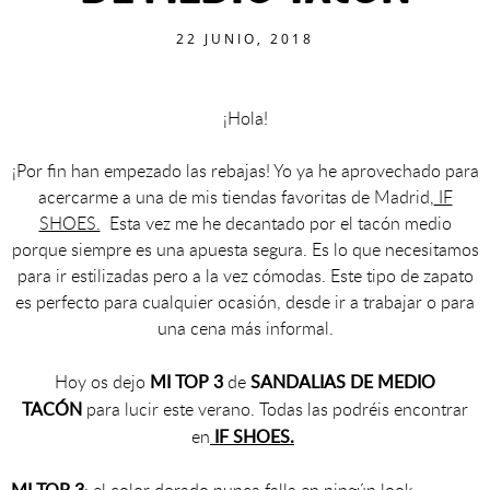
22 JUNIO, 2018
¡Hola!
¡Por fin han empezado las rebajas! Yo ya he aprovechado para
acercarme a una de mis tiendas favoritas de Madrid,
IF
SHOES.
Esta vez me he decantado por el tacón medio
porque siempre es una apuesta segura. Es lo que necesitamos
para ir estilizadas pero a la vez cómodas. Este tipo de zapato
es perfecto para cualquier ocasión, desde ir a trabajar o para
una cena más informal.
MI TOP 3
SANDALIAS DE MEDIO
Hoy os dejo
de
TACÓN
para lucir este verano. Todas las podréis encontrar
IF SHOES.
en
MI TOP 3