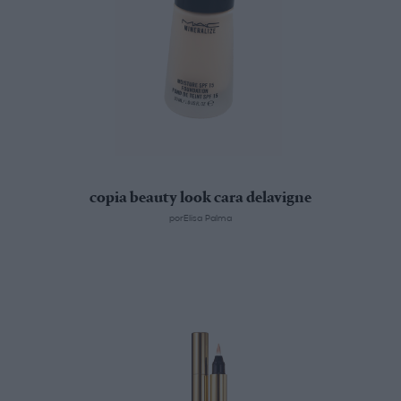
copia beauty look cara delavigne
porElisa Palma