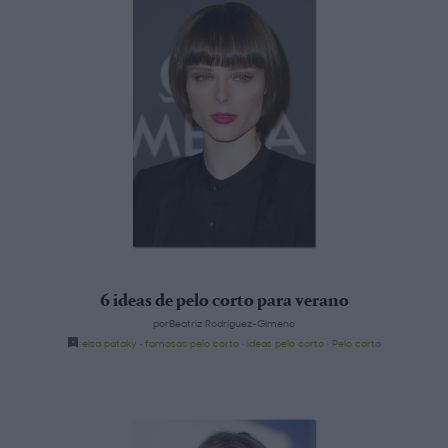
6 ideas de pelo corto para verano
porBeatriz Rodríguez-Gimeno
elsa pataky
·
famosas pelo corto
·
ideas pelo corto
·
Pelo corto