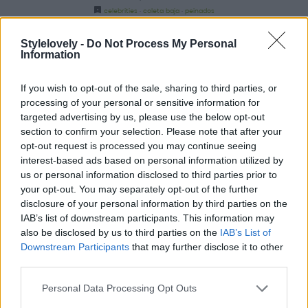
celebrities
·
coleta baja
·
peinados
Stylelovely -
Do Not Process My Personal
Information
If you wish to opt-out of the sale, sharing to third parties, or
processing of your personal or sensitive information for
targeted advertising by us, please use the below opt-out
section to confirm your selection. Please note that after your
opt-out request is processed you may continue seeing
interest-based ads based on personal information utilized by
us or personal information disclosed to third parties prior to
your opt-out. You may separately opt-out of the further
disclosure of your personal information by third parties on the
IAB’s list of downstream participants. This information may
also be disclosed by us to third parties on the
IAB’s List of
Downstream Participants
that may further disclose it to other
third parties.
cortes de pelo celebs
Personal Data Processing Opt Outs
porBeatriz Rodríguez-Gimeno