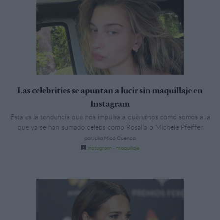
Las celebrities se apuntan a lucir sin maquillaje en
Instagram
Esta es la tendencia que nos impulsa a querernos como somos a la
que ya se han sumado celebs como Rosalía o Michele Pfeiffer
porJulia Micó Cuenca
instagram
·
maquillaje