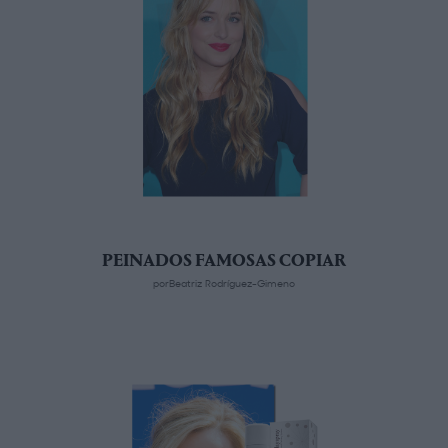
PEINADOS FAMOSAS COPIAR
porBeatriz Rodríguez-Gimeno