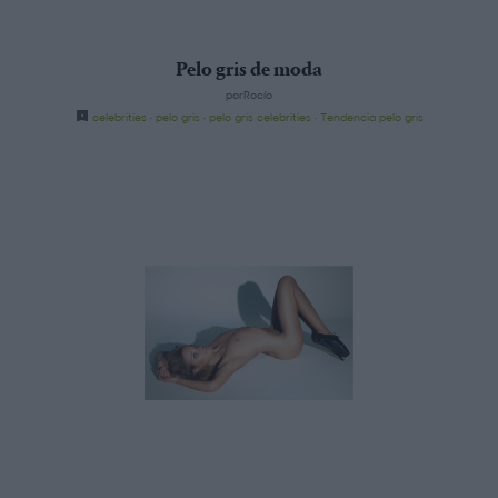
Pelo gris de moda
porRocío
celebrities
·
pelo gris
·
pelo gris celebrities
·
Tendencia pelo gris