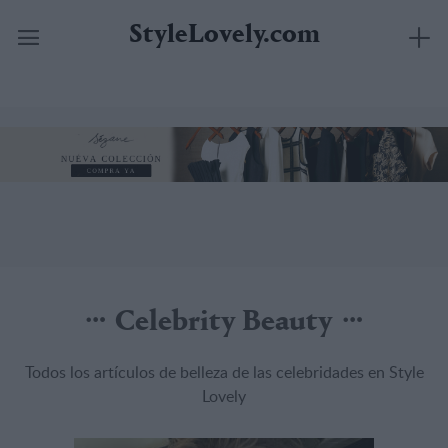
StyleLovely.com
Saltar
al
contenido
Celebrity Beauty
Todos los artículos de belleza de las celebridades en Style
Lovely