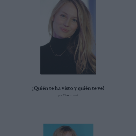
¡Quién te ha visto y quién te ve!
porChe cosa?