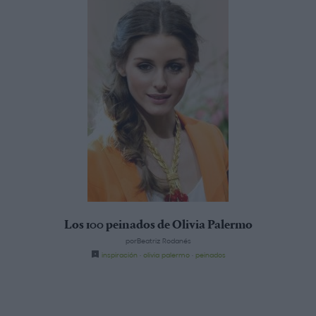
Los 100 peinados de Olivia Palermo
porBeatriz Rodanés
inspiración
·
olivia palermo
·
peinados