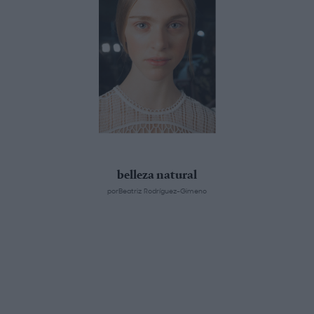
belleza natural
porBeatriz Rodríguez-Gimeno