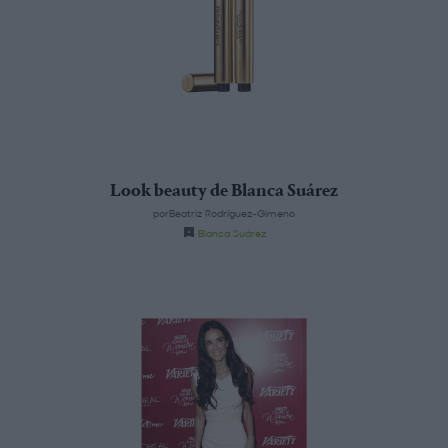
Look beauty de Blanca Suárez
porBeatriz Rodríguez-Gimeno
Blanca Suárez