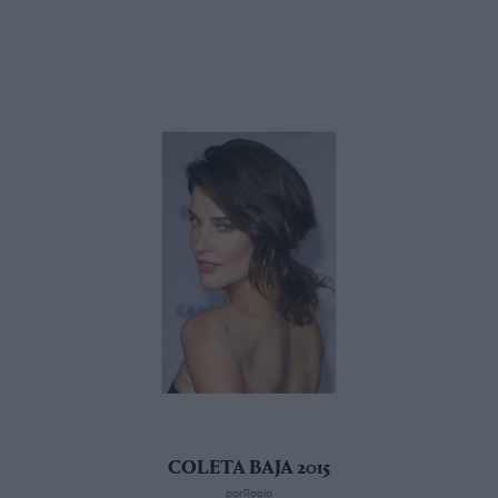
COLETA BAJA 2015
porRocío