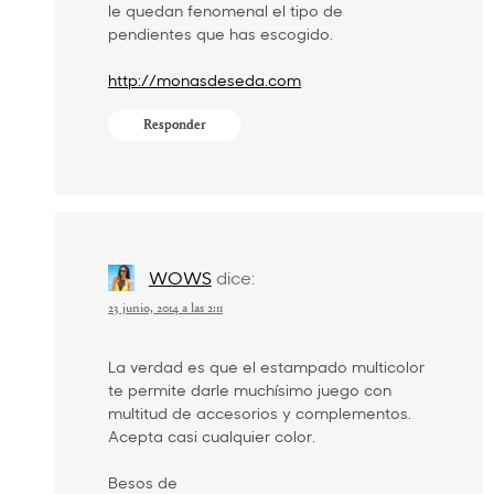
le quedan fenomenal el tipo de
pendientes que has escogido.
http://monasdeseda.com
Responder
WOWS
dice:
23 junio, 2014 a las 2:11
La verdad es que el estampado multicolor
te permite darle muchísimo juego con
multitud de accesorios y complementos.
Acepta casi cualquier color.
Besos de