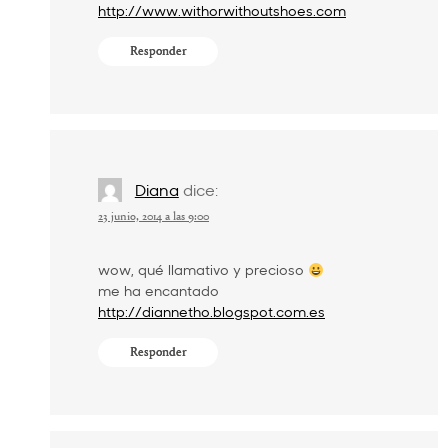
http://www.withorwithoutshoes.com
Responder
Diana
dice:
23 junio, 2014 a las 9:00
wow, qué llamativo y precioso
me ha encantado
http://diannetho.blogspot.com.es
Responder