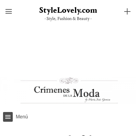
StyleLovely.com
· Style, Fashion & Beauty ·
Saltar
al
contenido
Menú