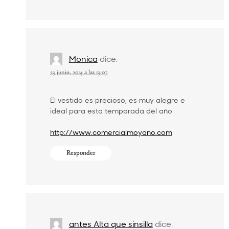
Monica
dice:
23 junio, 2014 a las 13:07
El vestido es precioso, es muy alegre e
ideal para esta temporada del año
http://www.comercialmoyano.com
Responder
antes Alta que sinsilla
dice: