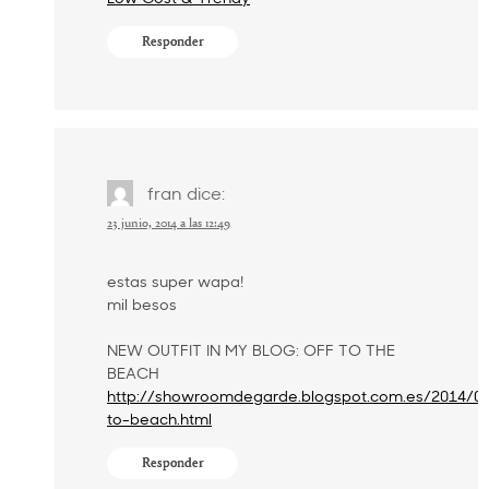
Responder
fran
dice:
23 junio, 2014 a las 12:49
estas super wapa!
mil besos
NEW OUTFIT IN MY BLOG: OFF TO THE
BEACH
http://showroomdegarde.blogspot.com.es/2014/06
to-beach.html
Responder