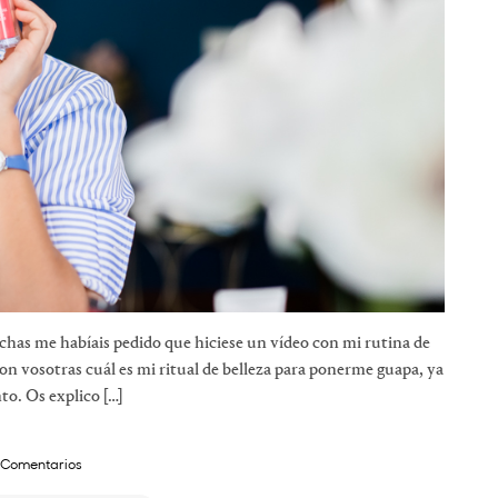
has me habíais pedido que hiciese un vídeo con mi rutina de
on vosotras cuál es mi ritual de belleza para ponerme guapa, ya
to. Os explico […]
 Comentarios