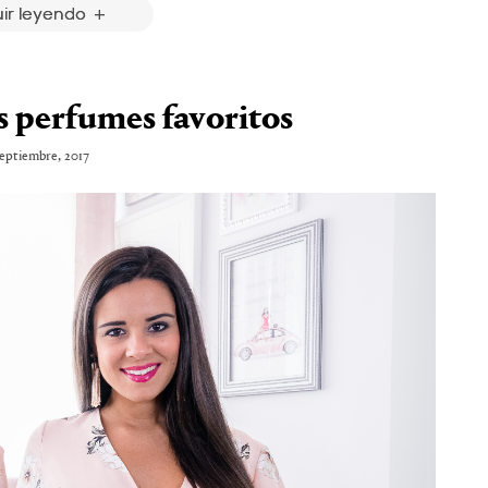
ir leyendo
s perfumes favoritos
septiembre, 2017