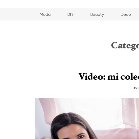
Moda
DIY
Beauty
Deco
Catego
Video: mi cole
20 