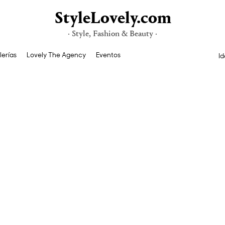
StyleLovely.com
· Style, Fashion & Beauty ·
lerías
Lovely The Agency
Eventos
Id