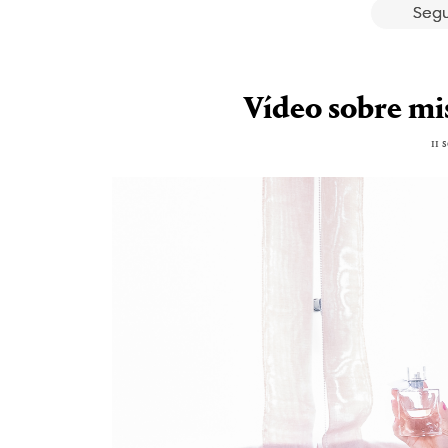
Segu
Vídeo sobre mi
11 