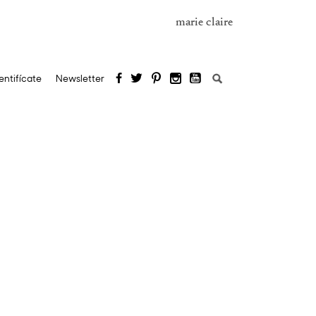
marie claire
Buscar:
entifícate
Newsletter