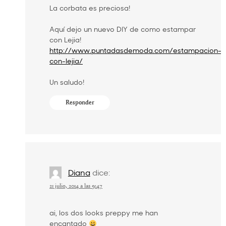
La corbata es preciosa!
Aquí dejo un nuevo DIY de como estampar
con Lejia!
http://www.puntadasdemoda.com/estampacion-
con-lejia/
Un saludo!
Responder
Diana
dice:
21 julio, 2014 a las 9:47
ai, los dos looks preppy me han
encantado