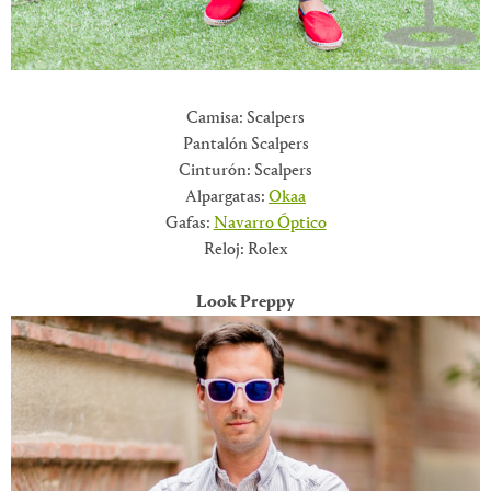
Camisa: Scalpers
Pantalón Scalpers
Cinturón: Scalpers
Alpargatas:
Okaa
Gafas:
Navarro Óptico
Reloj: Rolex
Look Preppy