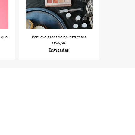
s que
Renueva tu set de belleza estas
rebajas
Invitadas