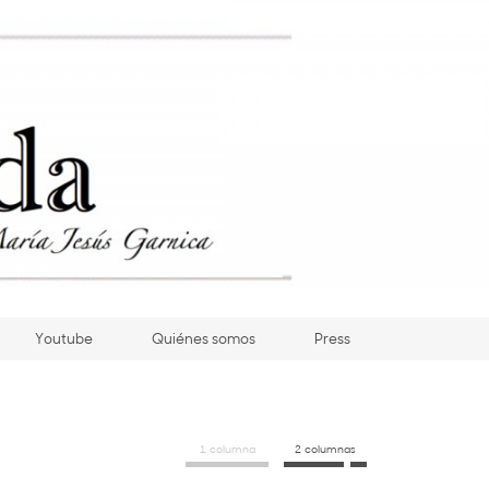
Youtube
Quiénes somos
Press
1 columna
2 columnas