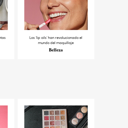
etas
Los ‘lip oils’ han revolucionado el
mundo del maquillaje
Belleza