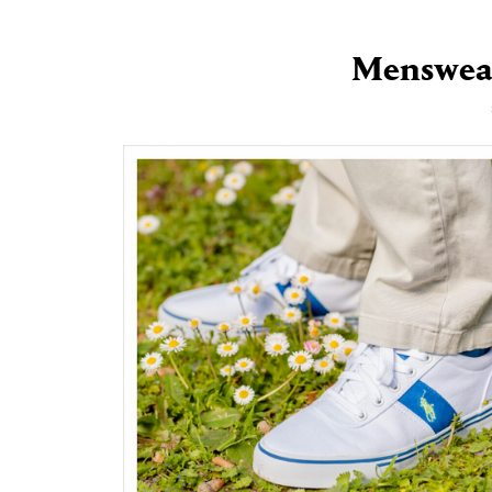
Menswear