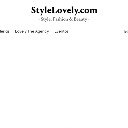
StyleLovely.com
· Style, Fashion & Beauty ·
lerías
Lovely The Agency
Eventos
Id