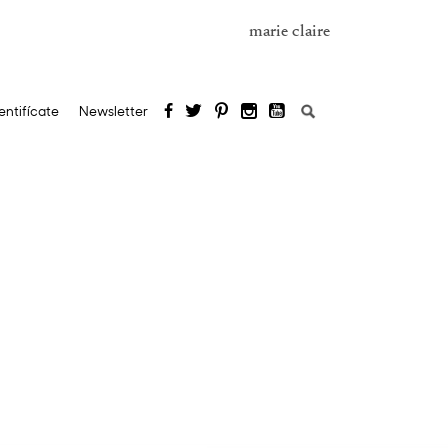
marie claire
Buscar:
entifícate
Newsletter