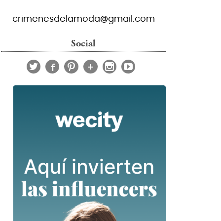
crimenesdelamoda@gmail.com
Social