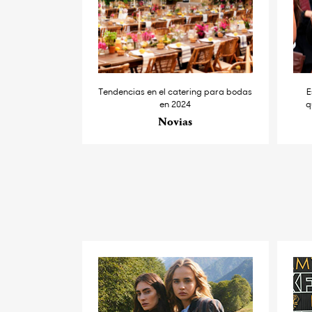
Tendencias en el catering para bodas
E
en 2024
q
Novias