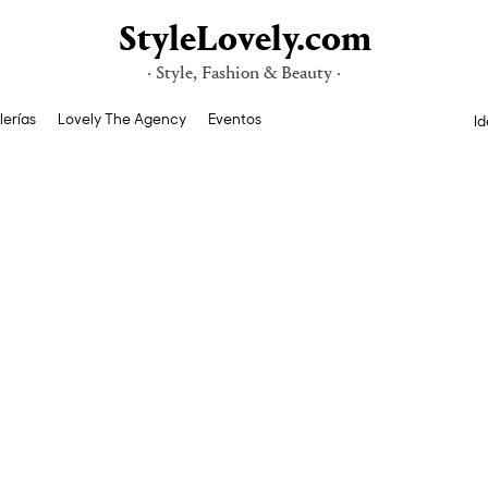
StyleLovely.com
· Style, Fashion & Beauty ·
lerías
Lovely The Agency
Eventos
Id