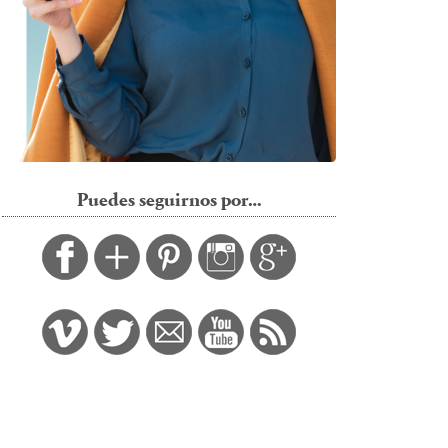
Puedes seguirnos por…