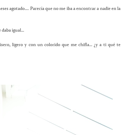
ses agotado…. Parecía que no me iba a encontrar a nadie en la
 daba igual…
sero, ligero y con un colorido que me chifla… ¿y a ti qué te