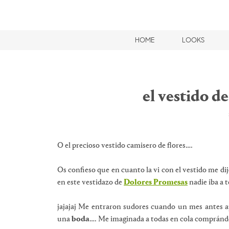
HOME
LOOKS
el vestido d
O el precioso vestido camisero de flores….
Os confieso que en cuanto la vi con el vestido me dij
en este vestidazo de
Dolores Promesas
nadie iba a 
jajajaj Me entraron sudores cuando un mes antes ap
una
boda
…. Me imaginada a todas en cola comprándo