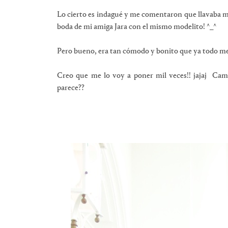
Lo cierto es indagué y me comentaron que llavaba me
boda de mi amiga Jara con el mismo modelito! ^_^
Pero bueno, era tan cómodo y bonito que ya todo me
Creo que me lo voy a poner mil veces!! jajaj Cami
parece??