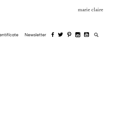
marie claire
Buscar:
entifícate
Newsletter