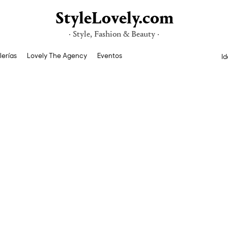
StyleLovely.com
· Style, Fashion & Beauty ·
lerías
Lovely The Agency
Eventos
Id