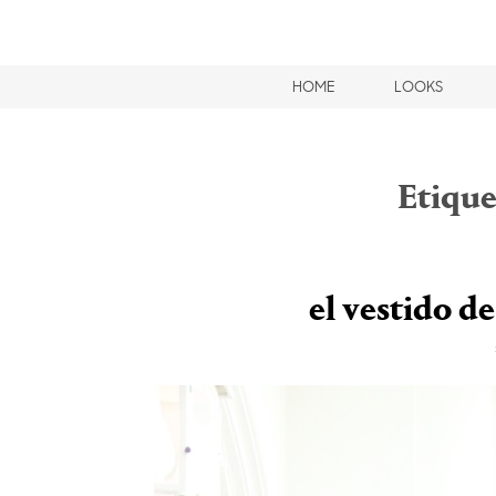
HOME
LOOKS
Etique
el vestido d