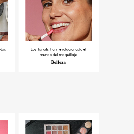
etas
Los ‘lip oils’ han revolucionado el
mundo del maquillaje
Belleza