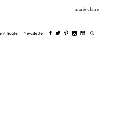
marie claire
Buscar:
entifícate
Newsletter