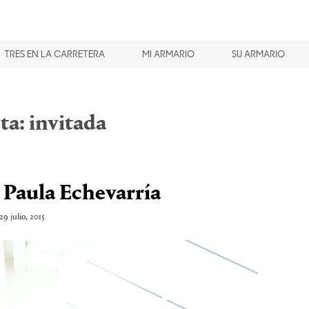
TRES EN LA CARRETERA
MI ARMARIO
SU ARMARIO
ta:
invitada
e Paula Echevarría
29 julio, 2015