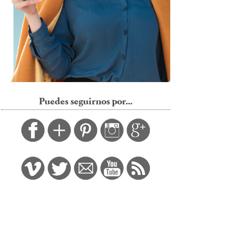
Puedes seguirnos por…