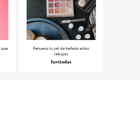
s que
Renueva tu set de belleza estas
rebajas
Invitadas