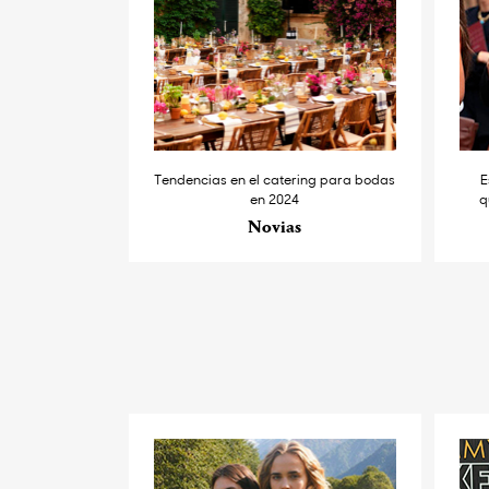
Tendencias en el catering para bodas
E
en 2024
q
Novias