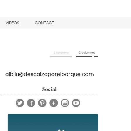
VÍDEOS
CONTACT
1 columna
2 columnas
albilu@descalzaporelparque.com
Social