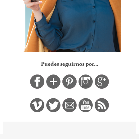
Puedes seguirnos por…