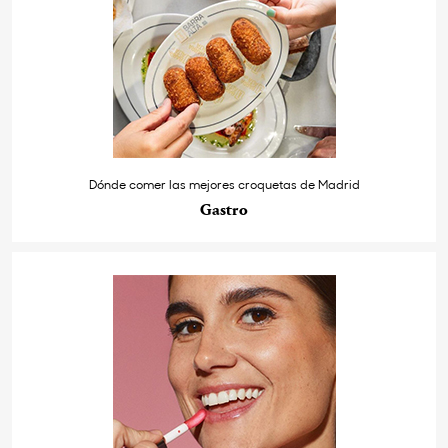
Dónde comer las mejores croquetas de Madrid
Gastro