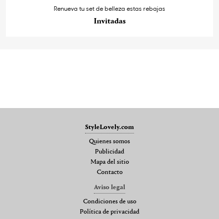
Renueva tu set de belleza estas rebajas
Invitadas
StyleLovely.com
Quienes somos
Publicidad
Mapa del sitio
Contacto
Aviso legal
Condiciones de uso
Política de privacidad