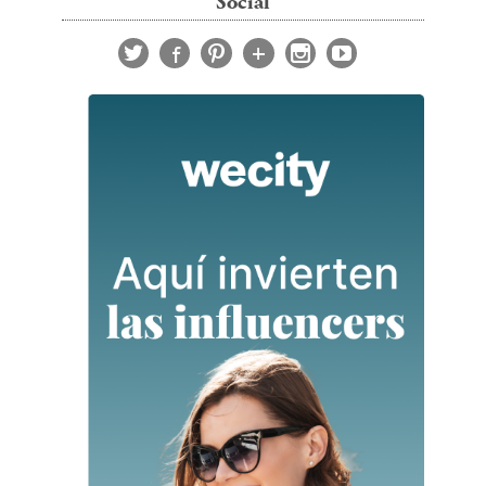
Social