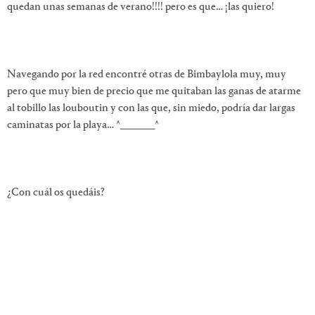
quedan unas semanas de verano!!!! pero es que… ¡las quiero!
Navegando por la red encontré otras de Bimbaylola muy, muy
pero que muy bien de precio que me quitaban las ganas de atarme
al tobillo las louboutin y con las que, sin miedo, podría dar largas
caminatas por la playa… ^_______^
¿Con cuál os quedáis?