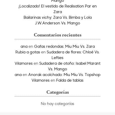
Mango
¡Localizado! El vestido de Realisation Par en
Zara
Bailarinas vichy: Zara Vs. Bimba y Lola
J.W.Anderson Vs. Mango
Comentarios recientes
ana
en
Gafas redondas: Miu Miu Vs. Zara
Rubia a gotas
en
Sudadera de flores: Chloé Vs.
Lefties
Vilamores
en
Sudadera de otoño: Isabel Marant
Vs. Mango
ana
en
Anorak acolchado: Miu Miu Vs. Topshop
Vilamores
en
Falda de tablas
Categorías
No hay categorías