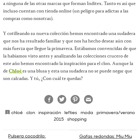
a ninguna de las otras marcas que forman Inditex. Tanto es así que
incluso cuentan con tienda online (un peligro para adictas a las
compras como nosotras).
Y cotilleando su nueva colección hemos encontrado una sudadera
que nos ha resultado familiar y que nos ha hecho desear aún con
más fuerza que llegue la primavera. Estábamos convencidas de que
la habíamos visto antes y analizando las colecciones crucero de
este año hemos encontrado la inspiración para el clon. Aunque la
de
Chloé
es una blusa y esta una sudadera no se puede negar que
son calcadas. Y tú, ¿Con cuál te quedas?
chloé
·
clon
·
inspiración
·
lefties
·
moda
·
primavera/verano
2015
·
shopping
Navegación
Pulsera cocodrilo:
Gafas redondas: Miu Miu