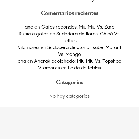
Comentarios recientes
ana
en
Gafas redondas: Miu Miu Vs. Zara
Rubia a gotas
en
Sudadera de flores: Chloé Vs.
Lefties
Vilamores
en
Sudadera de otoño: Isabel Marant
Vs. Mango
ana
en
Anorak acolchado: Miu Miu Vs. Topshop
Vilamores
en
Falda de tablas
Categorías
No hay categorías