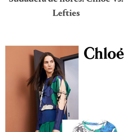
Lefties