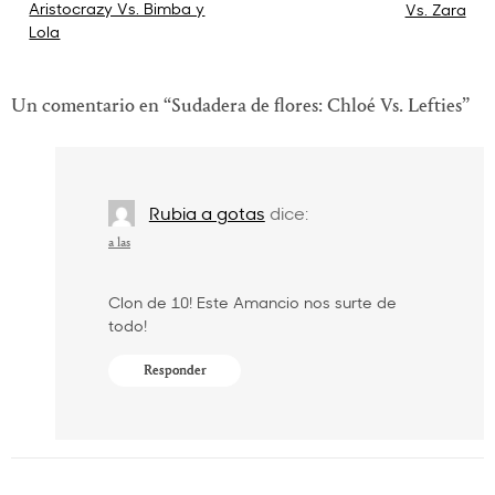
Aristocrazy Vs. Bimba y
Vs. Zara
de
Lola
entradas
Un comentario en “
Sudadera de flores: Chloé Vs. Lefties
”
Rubia a gotas
dice:
a las
Clon de 10! Este Amancio nos surte de
todo!
Responder