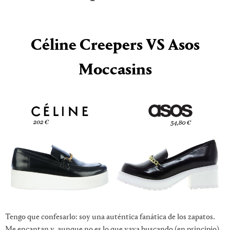
Céline Creepers VS Asos
Moccasins
Tengo que confesarlo: soy una auténtica fanática de los zapatos.
Me encantan y, aunque no es lo que vaya buscando (en principio)