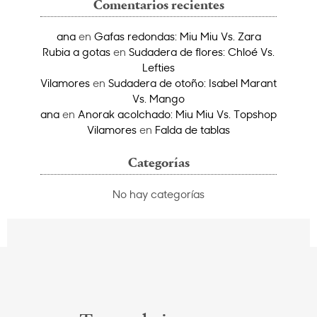
Comentarios recientes
ana
en
Gafas redondas: Miu Miu Vs. Zara
Rubia a gotas
en
Sudadera de flores: Chloé Vs.
Lefties
Vilamores
en
Sudadera de otoño: Isabel Marant
Vs. Mango
ana
en
Anorak acolchado: Miu Miu Vs. Topshop
Vilamores
en
Falda de tablas
Categorías
No hay categorías