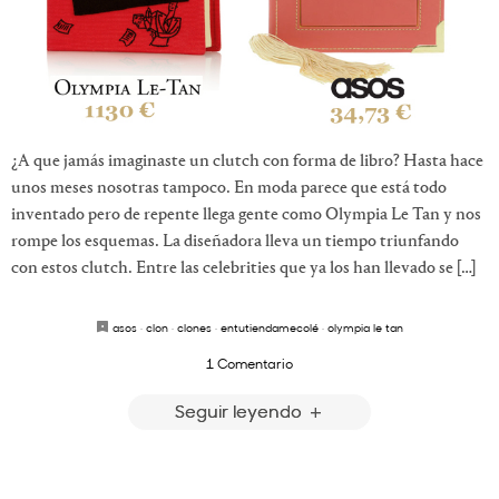
¿A que jamás imaginaste un clutch con forma de libro? Hasta hace
unos meses nosotras tampoco. En moda parece que está todo
inventado pero de repente llega gente como Olympia Le Tan y nos
rompe los esquemas. La diseñadora lleva un tiempo triunfando
con estos clutch. Entre las celebrities que ya los han llevado se […]
asos
·
clon
·
clones
·
entutiendamecolé
·
olympia le tan
1 Comentario
Seguir leyendo