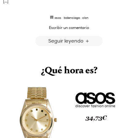
[…]
asos
·
balenciaga
·
clon
Escribir un comentario
Seguir leyendo
¿Qué hora es?