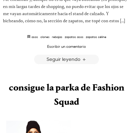
en mis largas tardes de shopping, no puedo evitar que los ojos se
me vayan automáticamente hacia el stand de calzado. Y
bicheando, cómo no, la sección de zapatos, me topé con estos […]
asos
·
clones
·
rebajas
·
zapatos asos
·
zapatos céline
Escribir un comentario
Seguir leyendo
consigue la parka de Fashion
Squad