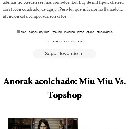
además no pueden ser más cómodos. Los hay de mil tipos: chelsea,
con tacón cuadrado, de aguja…Pero los que más nos ha llamado la
atención esta temporada son estos […]
clon
·
clones. botines
·
ftroupe
·
invierno
·
lazos
·
otoño
·
stradivarius
Escribir un comentario
Seguir leyendo
Anorak acolchado: Miu Miu Vs.
Topshop