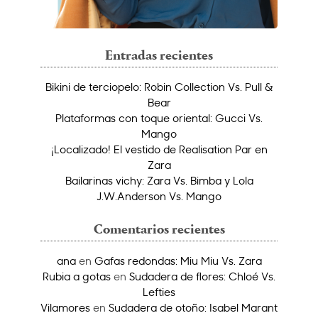
Entradas recientes
Bikini de terciopelo: Robin Collection Vs. Pull &
Bear
Plataformas con toque oriental: Gucci Vs.
Mango
¡Localizado! El vestido de Realisation Par en
Zara
Bailarinas vichy: Zara Vs. Bimba y Lola
J.W.Anderson Vs. Mango
Comentarios recientes
ana
en
Gafas redondas: Miu Miu Vs. Zara
Rubia a gotas
en
Sudadera de flores: Chloé Vs.
Lefties
Vilamores
en
Sudadera de otoño: Isabel Marant