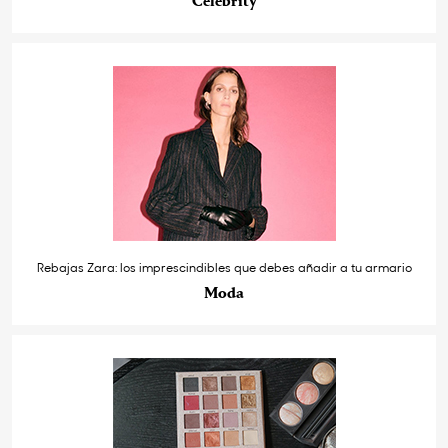
Celebrity
Rebajas Zara: los imprescindibles que debes añadir a tu armario
Moda