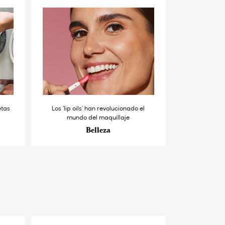
etas
Los ‘lip oils’ han revolucionado el
mundo del maquillaje
Belleza