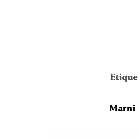
Etique
Marni 