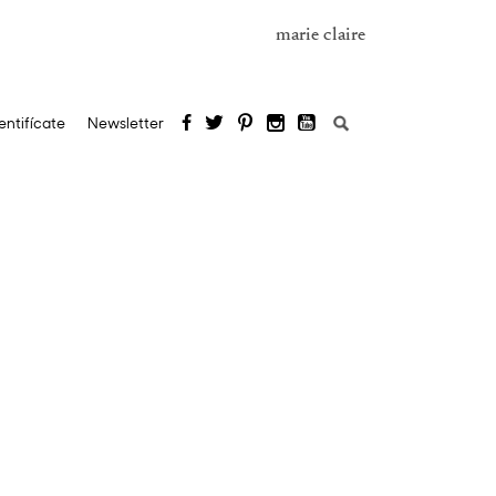
marie claire
Buscar:
entifícate
Newsletter