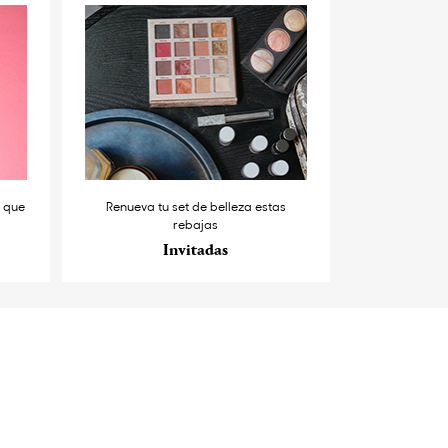
s que
Renueva tu set de belleza estas
rebajas
Invitadas