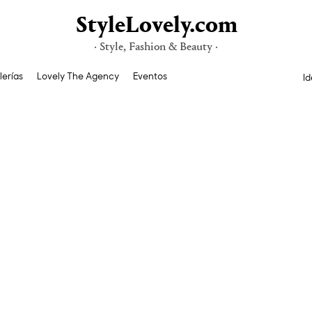
StyleLovely.com
· Style, Fashion & Beauty ·
lerías
Lovely The Agency
Eventos
Id