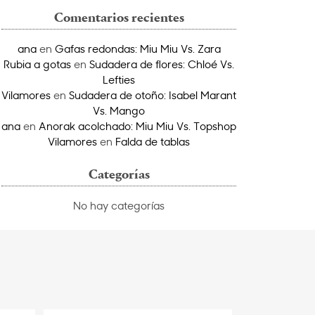
Comentarios recientes
ana
en
Gafas redondas: Miu Miu Vs. Zara
Rubia a gotas
en
Sudadera de flores: Chloé Vs.
Lefties
Vilamores
en
Sudadera de otoño: Isabel Marant
Vs. Mango
ana
en
Anorak acolchado: Miu Miu Vs. Topshop
Vilamores
en
Falda de tablas
Categorías
No hay categorías