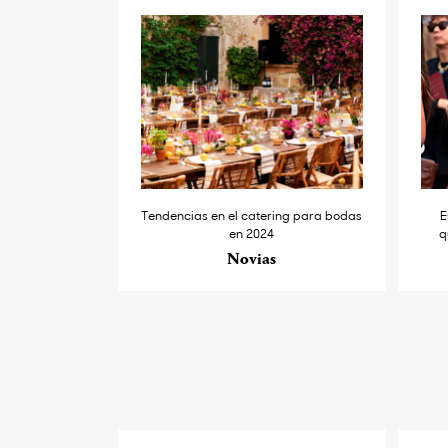
Tendencias en el catering para bodas
E
en 2024
q
Novias