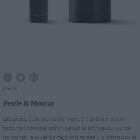
8
de 16
Pestle & Mortar
Este aceite, Superstar Retinol Night Oil, es de aplicación
nocturna y contiene retinol, por eso se aconseja su uso por
las noches. Te ayudará a mejorar la textura y la hidratación de