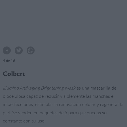
4
de 16
Colbert
Illumino Anti-aging Brightening Mask
es una mascarilla de
biocelulosa capaz de reducir visiblemente las manchas e
imperfecciones, estimular la renovación celular y regenerar la
piel. Se venden en paquetes de 5 para que puedas ser
constante con su uso.