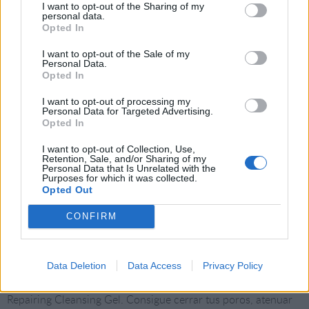
I want to opt-out of the Sharing of my
personal data.
Opted In
I want to opt-out of the Sale of my
Personal Data.
Opted In
I want to opt-out of processing my
Personal Data for Targeted Advertising.
Opted In
I want to opt-out of Collection, Use,
Retention, Sale, and/or Sharing of my
Personal Data that Is Unrelated with the
Purposes for which it was collected.
Opted Out
6
de 16
CONFIRM
Haute
Data Deletion
Data Access
Privacy Policy
Empieza tu rutina facial limpiando tu piel con Marine
Repairing Cleansing Gel. Consigue cerrar tus poros, atenuar