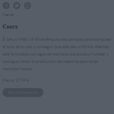
7
de 16
Cosrx
El sérum Mela 14 White Ampule está pensado para blanquear
el tono de tu piel y conseguir que este sea uniforme. Además
está formulado con agua de manzana que ayuda a hidratar y
consigue inhibir la producción de melanina para evitar
manchas futuras.
Precio: 27,99 €
Más información