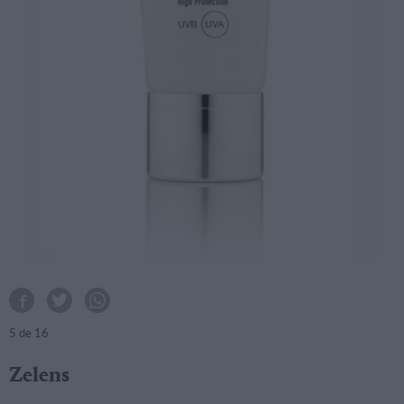
5
de 16
Zelens