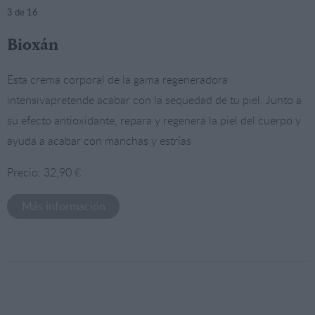
3
de 16
Bioxán
Esta crema corporal de la gama regeneradora
intensivapretende acabar con la sequedad de tu piel. Junto a
su efecto antioxidante, repara y regenera la piel del cuerpo y
ayuda a acabar con manchas y estrías
Precio: 32,90 €
Más información