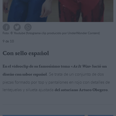
Foto: © Youtube (fotograma clip producido por UnderWonder Content)
9
de 10
Con sello español
En el videoclip de su famosísimo tema «
As It Was
» lució un
. Se trata de un conjunto de dos
diseño con sabor español
piezas formado por top y pantalones en rojo con detalles de
lentejuelas y silueta ajustada
.
del asturiano Arturo Obegero