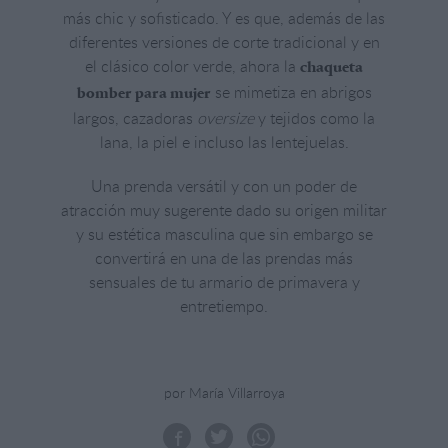
más chic y sofisticado. Y es que, además de las
diferentes versiones de corte tradicional y en
el clásico color verde, ahora la
chaqueta
se mimetiza en abrigos
bomber para mujer
largos, cazadoras
oversize
y tejidos como la
lana, la piel e incluso las lentejuelas.
Una prenda versátil y con un poder de
atracción muy sugerente dado su origen militar
y su estética masculina que sin embargo se
convertirá en una de las prendas más
sensuales de tu armario de primavera y
entretiempo.
por María Villarroya