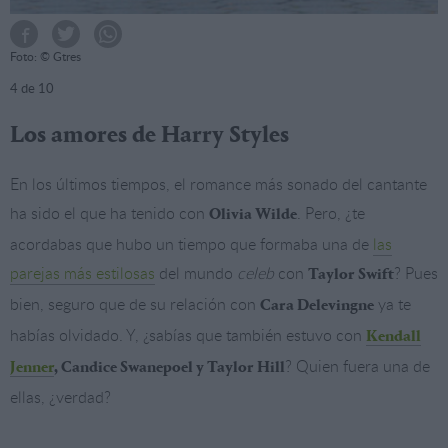
Foto: © Gtres
4
de 10
Los amores de Harry Styles
En los últimos tiempos, el romance más sonado del cantante
ha sido el que ha tenido con
. Pero, ¿te
Olivia Wilde
acordabas que hubo un tiempo que formaba una de
las
parejas más estilosas
del mundo
celeb
con
? Pues
Taylor Swift
bien, seguro que de su relación con
ya te
Cara Delevingne
habías olvidado. Y, ¿sabías que también estuvo con
Kendall
? Quien fuera una de
Jenner
, Candice Swanepoel y Taylor Hill
ellas, ¿verdad?