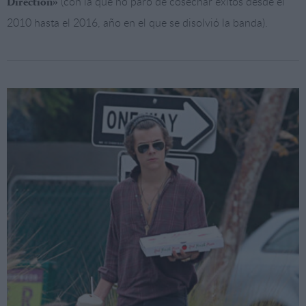
(con la que no paró de cosechar éxitos desde el
Direction»
2010 hasta el 2016, año en el que se disolvió la banda).