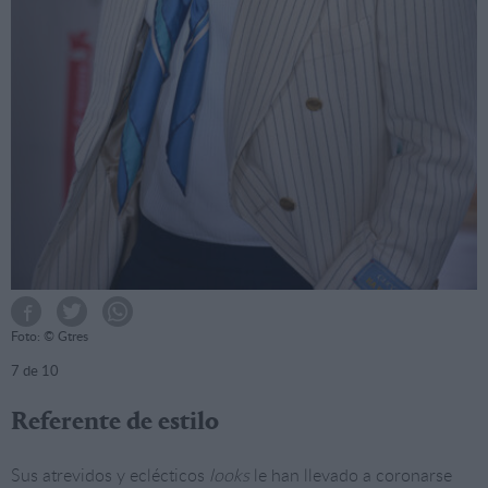
Foto: © Gtres
7
de 10
Referente de estilo
Sus atrevidos y eclécticos
looks
le han llevado a coronarse