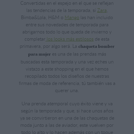
Convertidas en el espejo en el que se reflejan
las tendencias de la temporada, si
Zara
,
Bimba&Lola, H&M o
Mango
las han incluido
entre sus novedades de temporada para
abrigarnos todo lo que queda de invierno y
completar
los looks más estilosos
de esta
primavera, por algo será. La
chaqueta bomber
es una de las prendas más
para mujer
buscadas esta temporada y una vez eches un
vistazo a este shopping en el que hemos
recopilado todos los diseños de nuestras
firmas de moda de referencia, tú también vas a
querer una.
Una prenda atemporal cuyo éxito viene y va
según la temporada y que, si hace unos años
ya se convirtieron en una de las chaquetas de
moda junto a las de aviador, este vuelven por
todo lo alto y lo hacen además con un toque