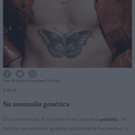
Foto: © Collier Schorr para The Face
5
de 10
Su anomalía genética
En una entrevista, el cantante reveló que tenía
. Se
politelia
trata de una anomalía genética relativamente frecuente en la