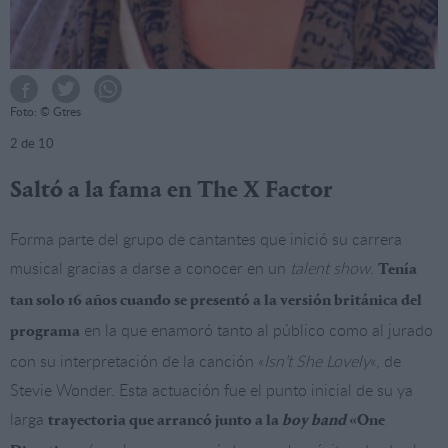
Foto: © Gtres
2
de 10
Saltó a la fama en The X Factor
Forma parte del grupo de cantantes que inició su carrera
musical gracias a darse a conocer en un
talent show
.
Tenía
tan solo 16 años cuando se presentó a la versión británica del
en la que enamoró tanto al público como al jurado
programa
con su interpretación de la canción «
Isn’t She Lovely
«, de
Stevie Wonder. Esta actuación fue el punto inicial de su ya
larga
trayectoria que arrancó junto a la
boy band
«One