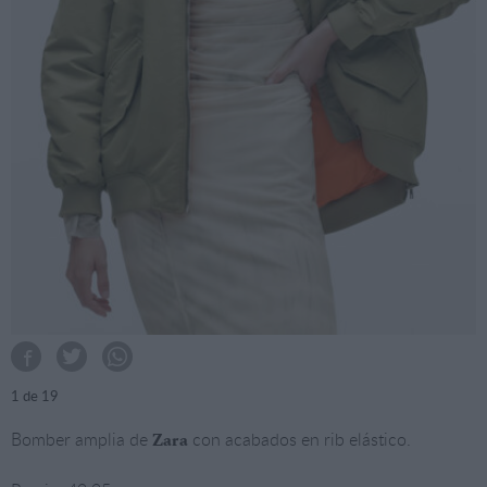
1
de 19
Bomber amplia de
con acabados en rib elástico.
Zara