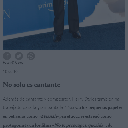
Foto: © Gtres
10
de 10
No solo es cantante
Además de cantante y compositor, Harry Styles también ha
trabajado para la gran pantalla.
Tras varios pequeños papeles
en películas como «
Eternals
«, en el 2022 se estrenó como
protagonista en los films «
No te preocupes, querida
«, de