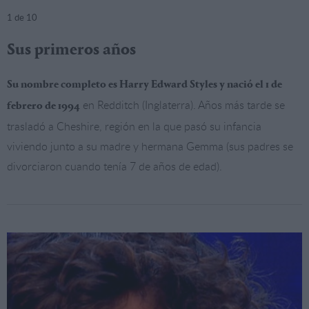
1
de 10
Sus primeros años
Su nombre completo es Harry Edward Styles y nació el 1 de
en Redditch (Inglaterra). Años más tarde se
febrero de 1994
trasladó a Cheshire, región en la que pasó su infancia
viviendo junto a su madre y hermana Gemma (sus padres se
divorciaron cuando tenía 7 de años de edad).