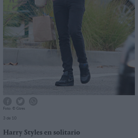
Foto: © Gtres
3
de 10
Harry Styles en solitario