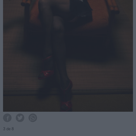
3
de 8