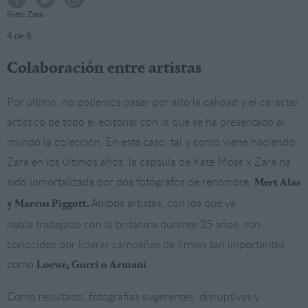
Foto: Zara
4
de 8
Colaboración entre artistas
Por último, no podemos pasar por alto la calidad y el carácter
artístico de todo el editorial con la que se ha presentado al
mundo la colección. En este caso, tal y como viene haciendo
Zara en los últimos años, la cápsula de Kate Moss x Zara ha
sido inmortalizada por dos fotógrafos de renombre,
Mert Alas
Ambos artistas, con los que ya
y Marcus Piggott.
había trabajado con la británica durante 25 años, son
conocidos por liderar campañas de firmas tan importantes
como
.
Loewe, Gucci o Armani
Como resultado, fotografías sugerentes, disruptivas y