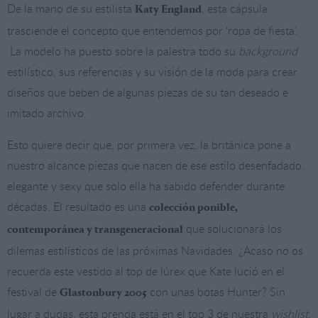
De la mano de su estilista
, esta cápsula
Katy England
trasciende el concepto que entendemos por ‘ropa de fiesta’.
La modelo ha puesto sobre la palestra todo su
background
estilístico, sus referencias y su visión de la moda para crear
diseños que beben de algunas piezas de su tan deseado e
imitado archivo.
Esto quiere decir que, por primera vez, la británica pone a
nuestro alcance piezas que nacen de ese estilo desenfadado,
elegante y sexy que solo ella ha sabido defender durante
décadas. El resultado es una
colección ponible,
que solucionará los
contemporánea y transgeneracional
dilemas estilísticos de las próximas Navidades. ¿Acaso no os
recuerda este vestido al top de lúrex que Kate lució en el
festival de
con unas botas Hunter? Sin
Glastonbury 2005
lugar a dudas, esta prenda está en el top 3 de nuestra
wishlist
.