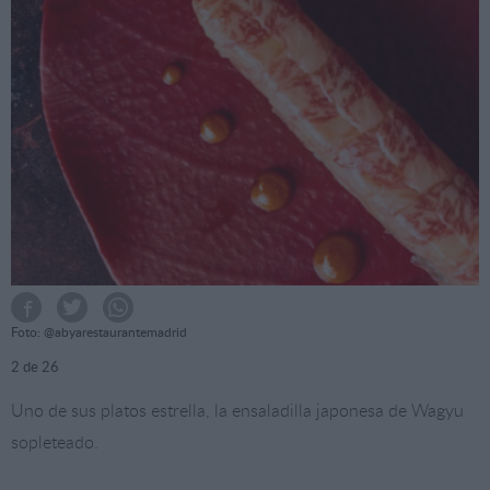
Foto: @abyarestaurantemadrid
2
de 26
Uno de sus platos estrella, la ensaladilla japonesa de Wagyu
sopleteado.