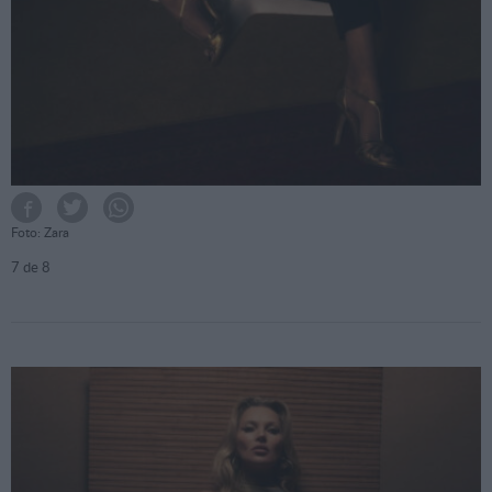
Foto: Zara
7
de 8