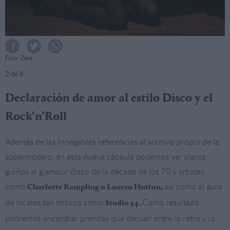
Foto: Zara
2
de 8
Declaración de amor al estilo Disco y el
Rock'n'Roll
Además de las innegables referencias al archivo propio de la
supermodelo, en esta nueva cápsula podemos ver claros
guiños al glamour disco de la década de los 70 y artistas
como
así como al aura
Charlotte Rampling o Lauren Hutton,
de locales tan míticos como
Como resultado
Studio 54.
podremos encontrar prendas que oscilan entre lo retro y lo