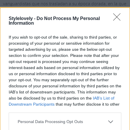
vanguardistas que nos trasladan a su época dorada, en la que
estilo y atrevimiento iban de la mano.
Stylelovely -
Do Not Process My Personal
Information
If you wish to opt-out of the sale, sharing to third parties, or
processing of your personal or sensitive information for
targeted advertising by us, please use the below opt-out
section to confirm your selection. Please note that after your
opt-out request is processed you may continue seeing
interest-based ads based on personal information utilized by
us or personal information disclosed to third parties prior to
your opt-out. You may separately opt-out of the further
disclosure of your personal information by third parties on the
IAB’s list of downstream participants. This information may
also be disclosed by us to third parties on the
IAB’s List of
Downstream Participants
that may further disclose it to other
third parties.
Personal Data Processing Opt Outs