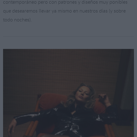
contemporáneo pero con patrones y diseños muy ponibles
que desearemos llevar ya mismo en nuestros días (y sobre
todo noches).