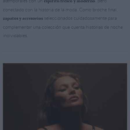
atemporales con un
, pero
espíritu fresco y moderno
conectado con la historia de la moda. Como broche final,
seleccionados cuidadosamente para
zapatos y accesorios
complementar una colección que cuenta historias de noche
inolvidables.