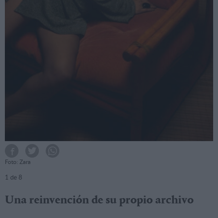
Foto: Zara
1
de 8
Una reinvención de su propio archivo