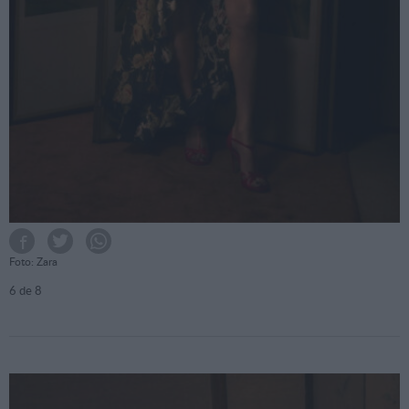
Foto: Zara
6
de 8