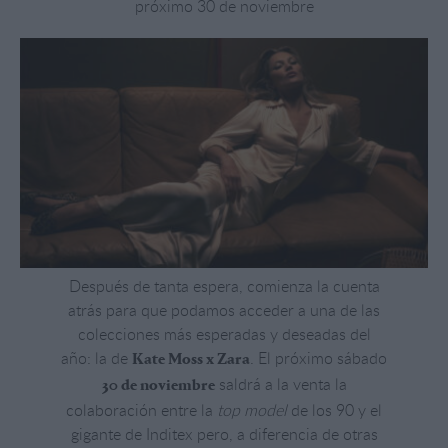
próximo 30 de noviembre
Después de tanta espera, comienza la cuenta
atrás para que podamos acceder a una de las
colecciones más esperadas y deseadas del
año: la de
. El próximo sábado
Kate Moss x Zara
saldrá a la venta la
30 de noviembre
colaboración entre la
top model
de los 90 y el
gigante de Inditex pero, a diferencia de otras