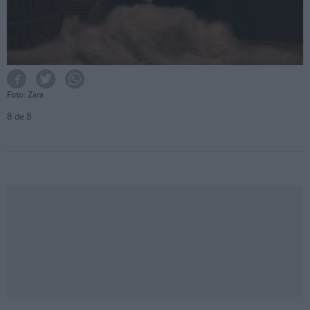
Foto: Zara
8
de 8