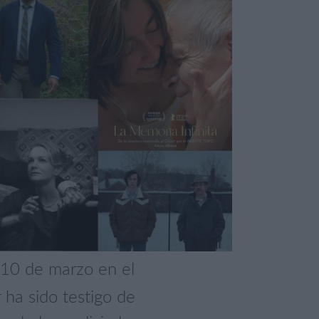
 10 de marzo en el
 ha sido testigo de