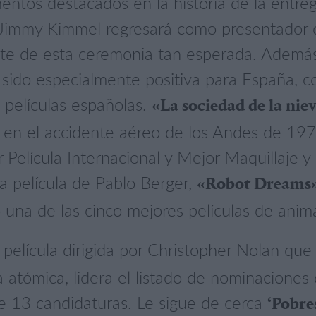
tos destacados en la historia de la entreg
. Jimmy Kimmel regresará como presentador 
ente de esta ceremonia tan esperada. Además,
sido especialmente positiva para España, co
 películas españolas.
«La sociedad de la nie
en el accidente aéreo de los Andes de 197
 Película Internacional y Mejor Maquillaje y 
a película de Pablo Berger,
«Robot Dreams
una de las cinco mejores películas de anim
a película dirigida por Christopher Nolan que
 atómica, lidera el listado de nominaciones
e 13 candidaturas. Le sigue de cerca
‘Pobre