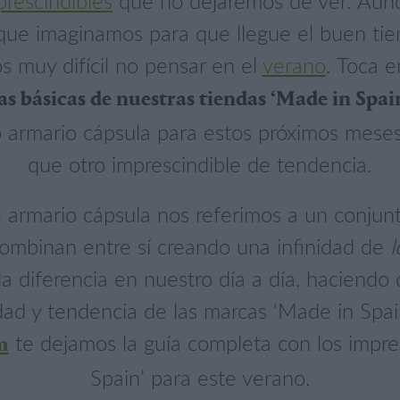
prescindibles
que no dejaremos de ver. Aunq
ue imaginamos para que llegue el buen ti
s muy difícil no pensar en el
verano
. Toca e
s básicas de nuestras tiendas ‘Made in Spain
 armario cápsula para estos próximos meses
que otro imprescindible de tendencia.
armario cápsula nos referimos a un conjun
ombinan entre sí creando una infinidad de
l
a diferencia en nuestro día a día, haciendo q
ad y tendencia de las marcas ‘Made in Spai
te dejamos la guía completa con los impre
m
Spain’ para este verano.