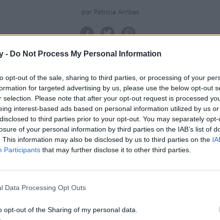
por Patricia Arribas
Ver todas las fotos
y -
Do Not Process My Personal Information
to opt-out of the sale, sharing to third parties, or processing of your per
formation for targeted advertising by us, please use the below opt-out s
r selection. Please note that after your opt-out request is processed y
eing interest-based ads based on personal information utilized by us or
disclosed to third parties prior to your opt-out. You may separately opt-
losure of your personal information by third parties on the IAB’s list of
. This information may also be disclosed by us to third parties on the
IA
Participants
that may further disclose it to other third parties.
l Data Processing Opt Outs
o opt-out of the Sharing of my personal data.