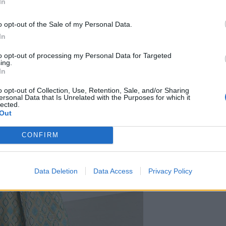
In
o opt-out of the Sale of my Personal Data.
In
to opt-out of processing my Personal Data for Targeted
ing.
In
o opt-out of Collection, Use, Retention, Sale, and/or Sharing
ersonal Data that Is Unrelated with the Purposes for which it
lected.
Out
CONFIRM
Data Deletion
Data Access
Privacy Policy