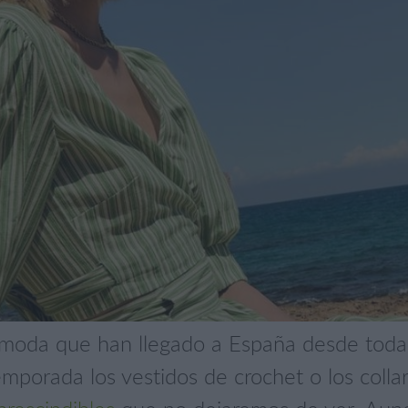
 moda que han llegado a España desde toda
mporada los vestidos de crochet o los colla