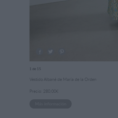
1
de 15
Vestido Albané de María de la Orden
Precio: 280,00€
Más información