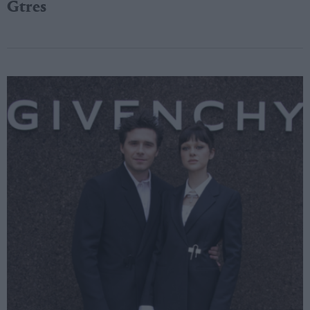
Gtres