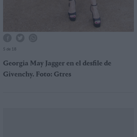
5
de 18
Georgia May Jagger en el desfile de
Givenchy. Foto: Gtres