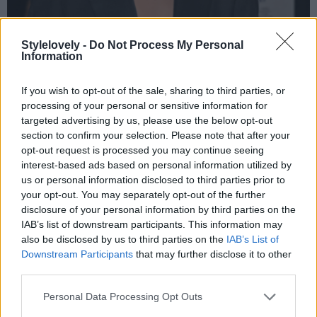
Stylelovely -
Do Not Process My Personal
Information
If you wish to opt-out of the sale, sharing to third parties, or
processing of your personal or sensitive information for
targeted advertising by us, please use the below opt-out
section to confirm your selection. Please note that after your
opt-out request is processed you may continue seeing
interest-based ads based on personal information utilized by
us or personal information disclosed to third parties prior to
your opt-out. You may separately opt-out of the further
disclosure of your personal information by third parties on the
IAB’s list of downstream participants. This information may
also be disclosed by us to third parties on the
IAB’s List of
Downstream Participants
that may further disclose it to other
6
de 18
third parties.
Personal Data Processing Opt Outs
Frida Aasen en el desfile de Elie Saab.