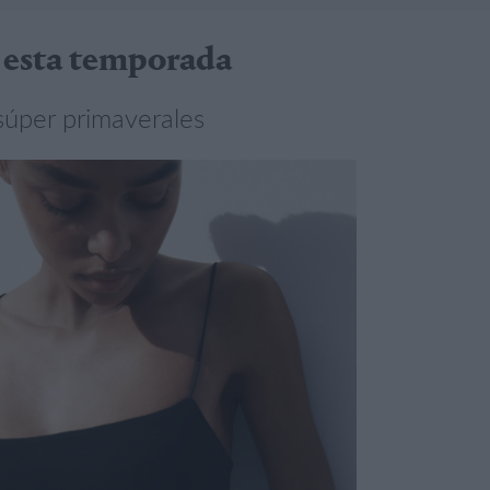
a esta temporada
súper primaverales