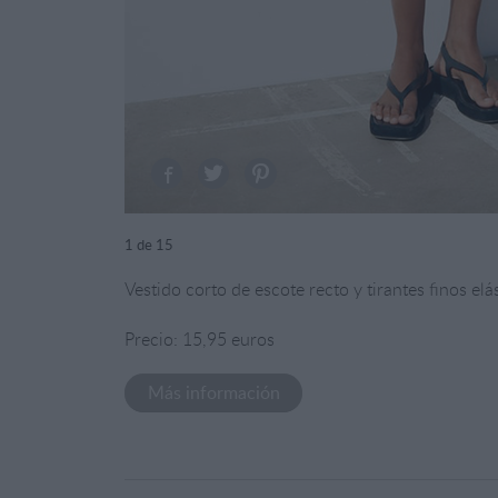
1
de 15
Vestido corto de escote recto y tirantes finos elá
Precio: 15,95 euros
Más información