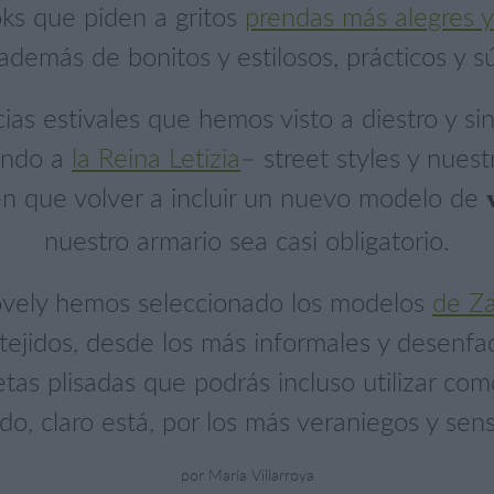
oks que piden a gritos
prendas más alegres y 
además de bonitos y estilosos, prácticos y s
as estivales que hemos visto a diestro y sin
yendo a
la Reina Letizia
– street styles y nues
en que volver a incluir un nuevo modelo de
nuestro armario sea casi obligatorio.
Lovely hemos seleccionado los modelos
de Z
y tejidos, desde los más informales y desenf
etas plisadas que podrás incluso utilizar com
do, claro está, por los más veraniegos y sens
por María Villarroya