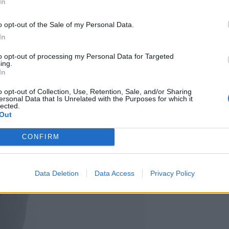
In
o opt-out of the Sale of my Personal Data.
In
to opt-out of processing my Personal Data for Targeted
ing.
In
o opt-out of Collection, Use, Retention, Sale, and/or Sharing
ersonal Data that Is Unrelated with the Purposes for which it
lected.
Out
CONFIRM
Data Deletion
Data Access
Privacy Policy