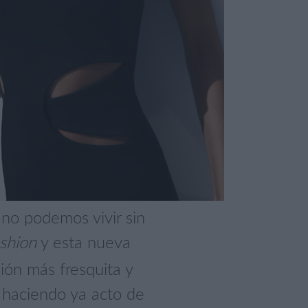
no podemos vivir sin
ashion
y esta nueva
ión más fresquita y
o haciendo ya acto de