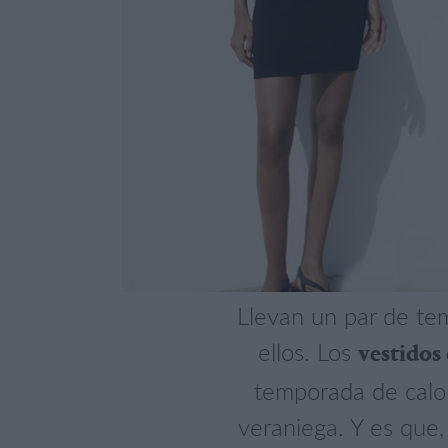
Llevan un par de te
ellos. Los
vestidos
temporada de calor
veraniega. Y es que,