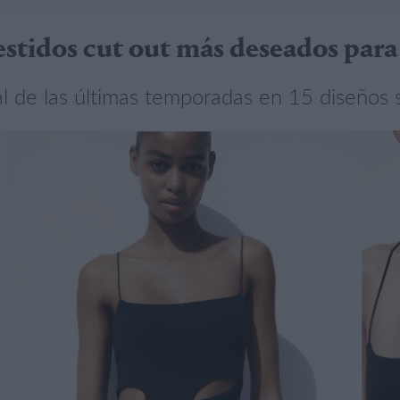
vestidos cut out más deseados par
ral de las últimas temporadas en 15 diseños 