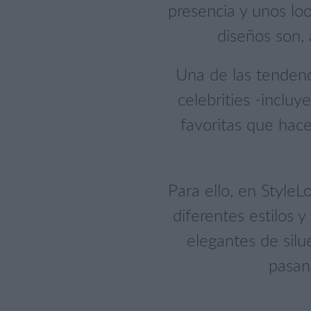
presencia y unos lo
diseños son, 
Una de las tendenci
celebrities -inclu
favoritas que hac
Para ello, en Style
diferentes estilos 
elegantes de silu
pasan