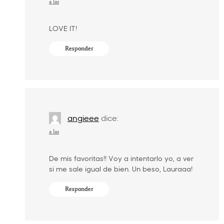
a las
LOVE IT!
Responder
angieee
dice:
a las
De mis favoritas!! Voy a intentarlo yo, a ver
si me sale igual de bien. Un beso, Lauraaa!
Responder