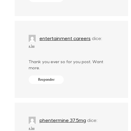
entertainment careers
dice:
a las
Thank you ever so for you post. Want
more.
Responder
phentermine 37.5mg
dice:
a las