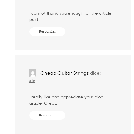
I cannot thank you enough for the article
post.
Responder
Cheap Guitar Strings
dice:
a las
I really like and appreciate your blog
article. Great.
Responder