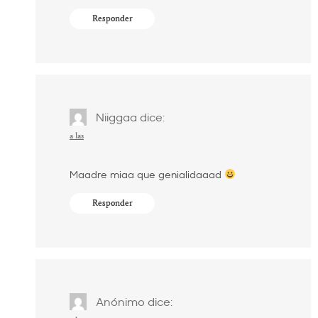
Responder
Niiggaa
dice:
a las
Maadre miaa que genialidaaad
Responder
Anónimo
dice: