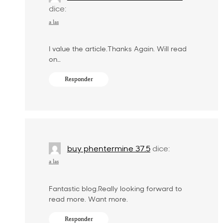
dice:
a las
I value the article.Thanks Again. Will read
on…
Responder
buy phentermine 37.5
dice:
a las
Fantastic blog.Really looking forward to
read more. Want more.
Responder