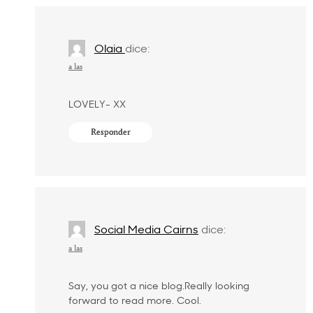
Olaia
dice:
a las
LOVELY- XX
Responder
Social Media Cairns
dice:
a las
Say, you got a nice blog.Really looking
forward to read more. Cool.