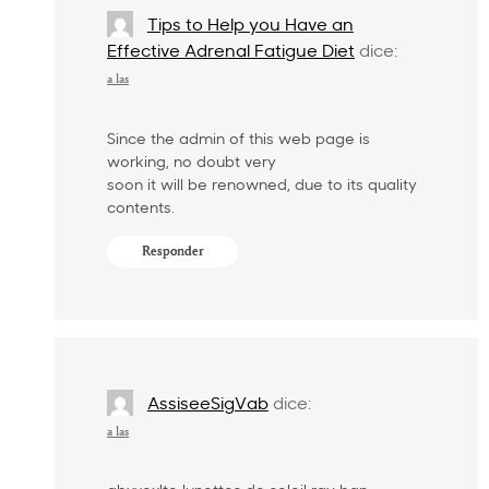
Tips to Help you Have an
Effective Adrenal Fatigue Diet
dice:
a las
Since the admin of this web page is
working, no doubt very
soon it will be renowned, due to its quality
contents.
Responder
AssiseeSigVab
dice:
a las