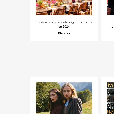
Tendencias en el catering para bodas
E
en 2024
q
Novias