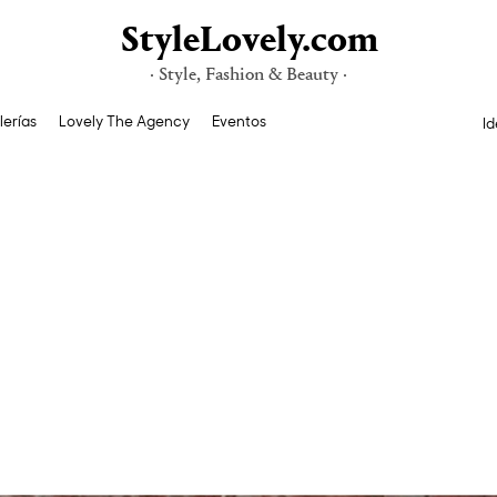
StyleLovely.com
· Style, Fashion & Beauty ·
lerías
Lovely The Agency
Eventos
Id