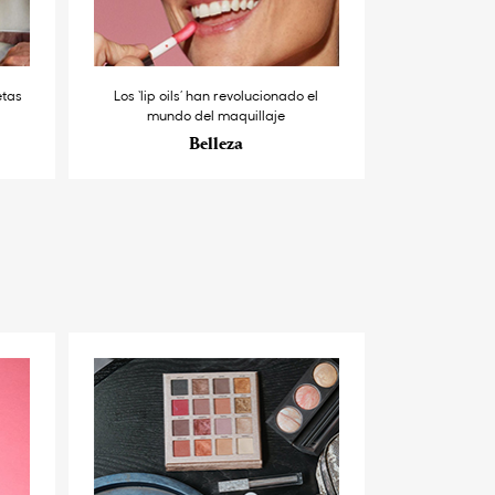
etas
Los ‘lip oils’ han revolucionado el
mundo del maquillaje
Belleza