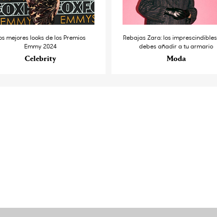
os mejores looks de los Premios
Rebajas Zara: los imprescindible
Emmy 2024
debes añadir a tu armario
Celebrity
Moda