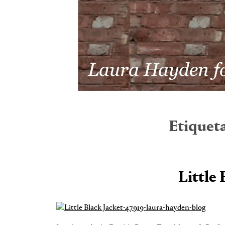
Etiquet
Little 