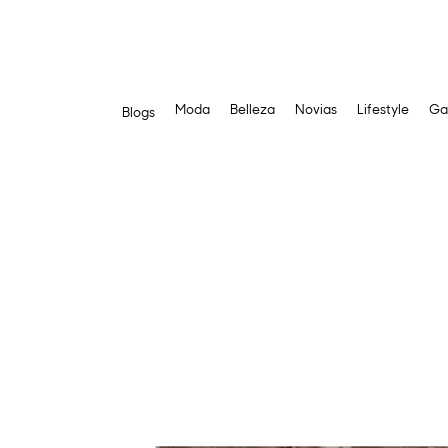
Moda
Belleza
Novias
Lifestyle
Ga
Blogs
Saltar
al
contenido