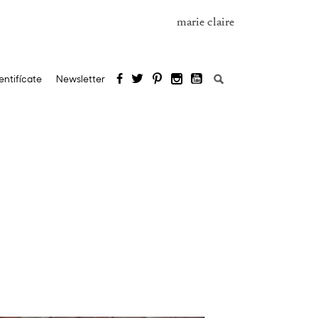
marie claire
Buscar:
entifícate
Newsletter