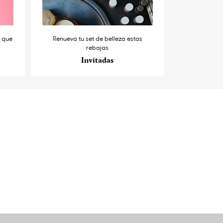
s que
Renueva tu set de belleza estas
rebajas
Invitadas