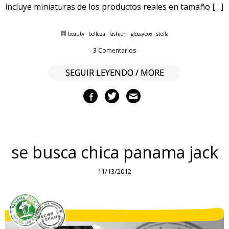
incluye miniaturas de los productos reales en tamaño […]
beauty
·
belleza
·
fashion
·
glossybox
·
stella
3 Comentarios
SEGUIR LEYENDO / MORE
se busca chica panama jack
11/13/2012