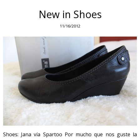
New in Shoes
11/16/2012
Shoes: Jana vía Spartoo Por mucho que nos guste la