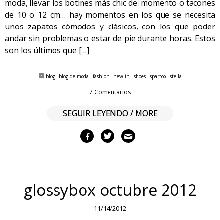
moda, llevar los botines más chic del momento o tacones
de 10 o 12 cm… hay momentos en los que se necesita
unos zapatos cómodos y clásicos, con los que poder
andar sin problemas o estar de pie durante horas. Estos
son los últimos que […]
blog
·
blog de moda
·
fashion
·
new in
·
shoes
·
spartoo
·
stella
7 Comentarios
SEGUIR LEYENDO / MORE
glossybox octubre 2012
11/14/2012