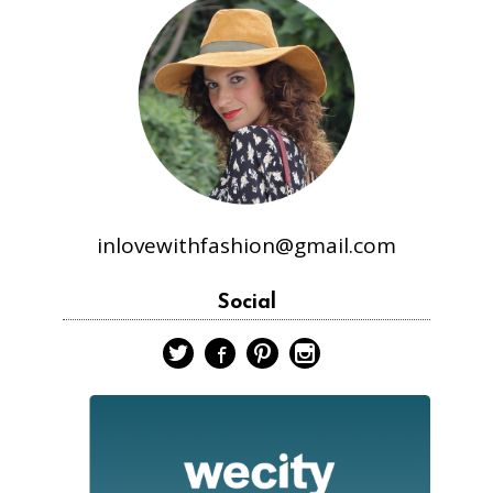
inlovewithfashion@gmail.com
Social