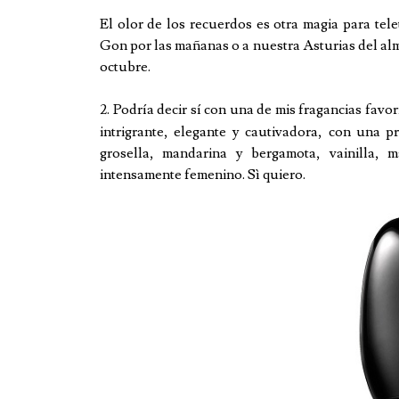
El olor de los recuerdos es otra magia para tele
Gon por las mañanas o a nuestra Asturias del alma
octubre.
2. Podría decir sí con una de mis fragancias favor
intrigrante, elegante y cautivadora, con una p
grosella, mandarina y bergamota, vainilla, 
intensamente femenino. Sì quiero.