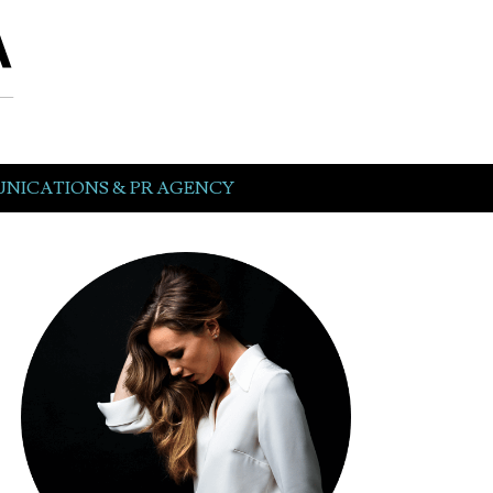
NICATIONS & PR AGENCY