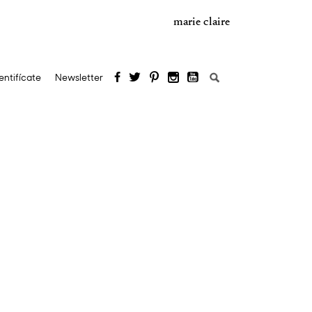
marie claire
Buscar:
entifícate
Newsletter