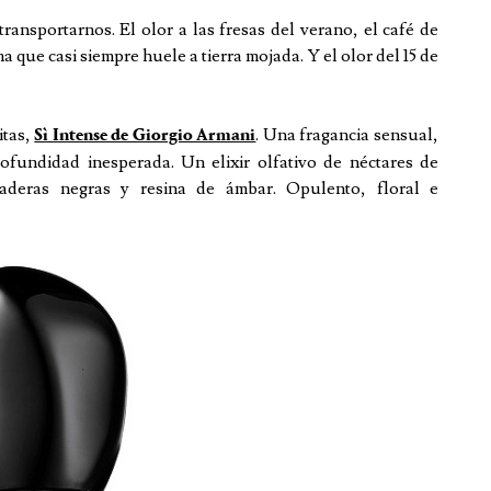
transportarnos. El olor a las fresas del verano, el café de
 que casi siempre huele a tierra mojada. Y el olor del 15 de
itas,
. Una fragancia sensual,
Sì Intense de Giorgio Armani
rofundidad inesperada. Un elixir olfativo de néctares de
maderas negras y resina de ámbar. Opulento, floral e