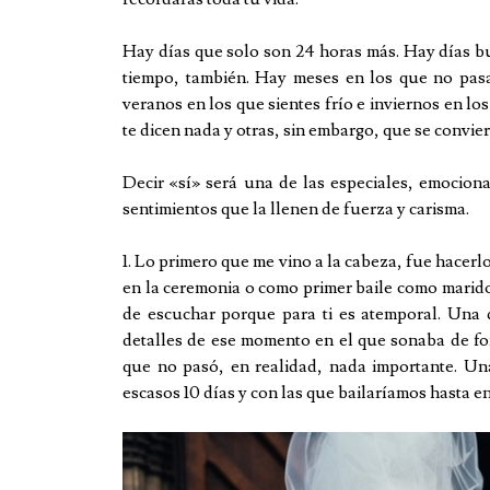
Hay días que solo son 24 horas más. Hay días bu
tiempo, también. Hay meses en los que no pasa
veranos en los que sientes frío e inviernos en lo
te dicen nada y otras, sin embargo, que se convie
Decir «sí» será una de las especiales, emociona
sentimientos que la llenen de fuerza y carisma.
1. Lo primero que me vino a la cabeza, fue hacerl
en la ceremonia o como primer baile como marid
de escuchar porque para ti es atemporal. Una d
detalles de ese momento en el que sonaba de fo
que no pasó, en realidad, nada importante. Un
escasos 10 días y con las que bailaríamos hasta en