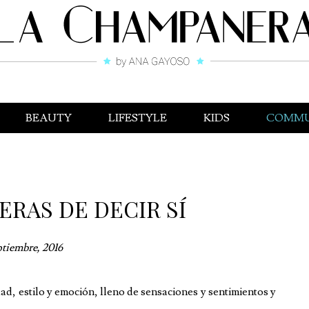
BEAUTY
LIFESTYLE
KIDS
COMMU
RAS DE DECIR SÍ
ptiembre, 2016
ad, estilo y emoción, lleno de sensaciones y sentimientos y