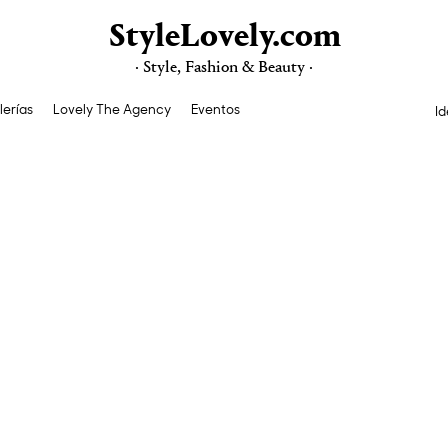
StyleLovely.com
· Style, Fashion & Beauty ·
lerías
Lovely The Agency
Eventos
Id