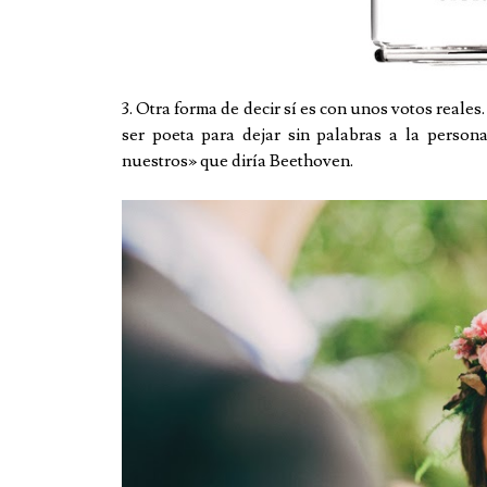
3. Otra forma de decir sí es con unos votos reales
ser poeta para dejar sin palabras a la person
nuestros» que diría Beethoven.