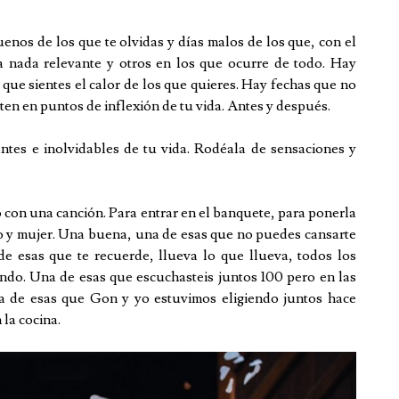
enos de los que te olvidas y días malos de los que, con el
 nada relevante y otros en los que ocurre de todo. Hay
s que sientes el calor de los que quieres. Hay fechas que no
rten en puntos de inflexión de tu vida. Antes y después.
ntes e inolvidables de tu vida. Rodéala de sensaciones y
o con una canción. Para entrar en el banquete, para ponerla
o y mujer. Una buena, una de esas que no puedes cansarte
e esas que te recuerde, llueva lo que llueva, todos los
ndo. Una de esas que escuchasteis juntos 100 pero en las
a de esas que Gon y yo estuvimos eligiendo juntos hace
 la cocina.