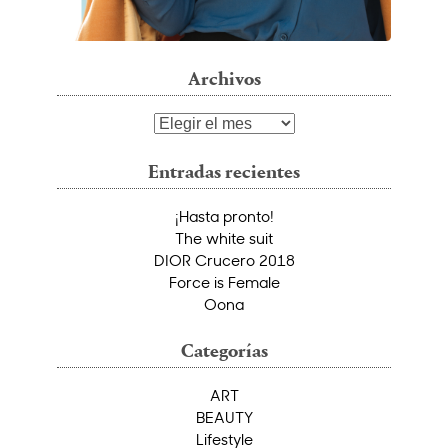
Archivos
Archivos
Entradas recientes
¡Hasta pronto!
The white suit
DIOR Crucero 2018
Force is Female
Oona
Categorías
ART
BEAUTY
Lifestyle