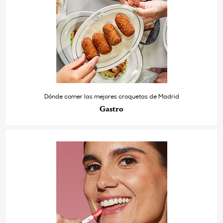
Dónde comer las mejores croquetas de Madrid
Gastro