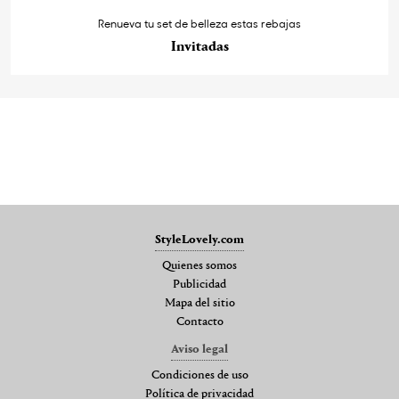
Renueva tu set de belleza estas rebajas
Invitadas
StyleLovely.com
Quienes somos
Publicidad
Mapa del sitio
Contacto
Aviso legal
Condiciones de uso
Política de privacidad