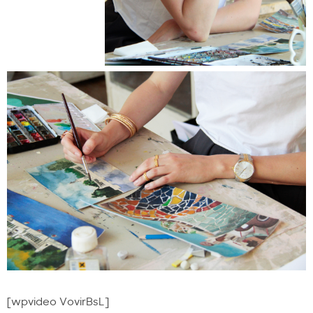
[wpvideo VovirBsL]