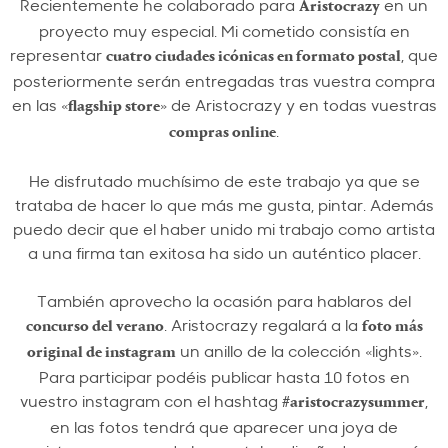
Recientemente he colaborado para
en un
Aristocrazy
proyecto muy especial. Mi cometido consistía en
representar
, que
cuatro ciudades icónicas en formato postal
posteriormente serán entregadas tras vuestra compra
en las «
» de Aristocrazy y en todas vuestras
flagship store
.
compras online
He disfrutado muchísimo de este trabajo ya que se
trataba de hacer lo que más me gusta, pintar. Además
puedo decir que el haber unido mi trabajo como artista
a una firma tan exitosa ha sido un auténtico placer.
También aprovecho la ocasión para hablaros del
. Aristocrazy regalará a la
concurso del verano
foto más
un anillo de la colección «lights».
original de instagram
Para participar podéis publicar hasta 10 fotos en
vuestro instagram con el hashtag
,
#aristocrazysummer
en las fotos tendrá que aparecer una joya de