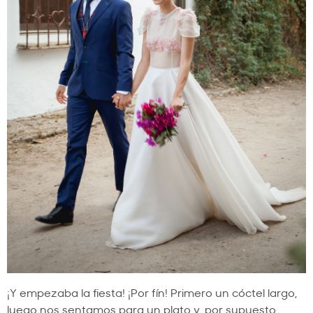
¡Y empezaba la fiesta! ¡Por fín! Primero un cóctel largo,
luego nos sentamos para un plato y, por supuesto,