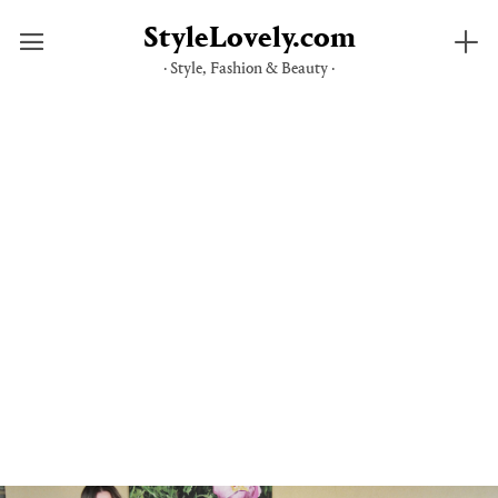
StyleLovely.com
· Style, Fashion & Beauty ·
Saltar
al
contenido