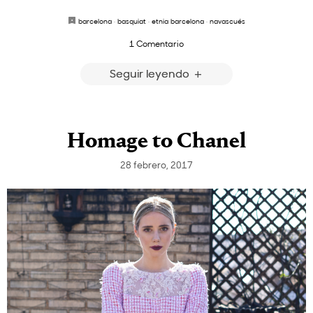
barcelona
·
basquiat
·
etnia barcelona
·
navascués
1 Comentario
Seguir leyendo
Homage to Chanel
28 febrero, 2017