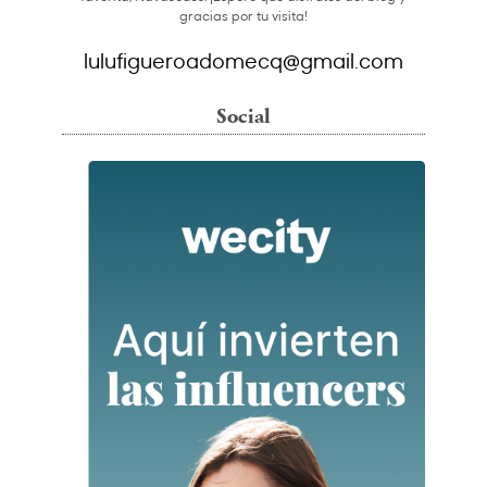
gracias por tu visita!
lulufigueroadomecq@gmail.com
Social