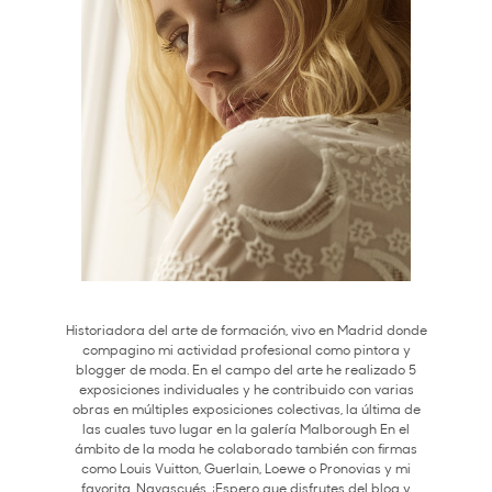
Historiadora del arte de formación, vivo en Madrid donde
compagino mi actividad profesional como pintora y
blogger de moda. En el campo del arte he realizado 5
exposiciones individuales y he contribuido con varias
obras en múltiples exposiciones colectivas, la última de
las cuales tuvo lugar en la galería Malborough En el
ámbito de la moda he colaborado también con firmas
como Louis Vuitton, Guerlain, Loewe o Pronovias y mi
favorita, Navascués. ¡Espero que disfrutes del blog y