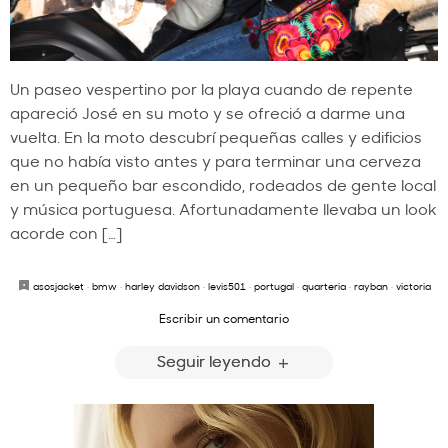
Un paseo vespertino por la playa cuando de repente
apareció José en su moto y se ofreció a darme una
vuelta. En la moto descubrí pequeñas calles y edificios
que no había visto antes y para terminar una cerveza
en un pequeño bar escondido, rodeados de gente local
y música portuguesa. Afortunadamente llevaba un look
acorde con […]
asosjacket
·
bmw
·
harley davidson
·
levis501
·
portugal
·
quarteria
·
rayban
·
victoria
Escribir un comentario
Seguir leyendo