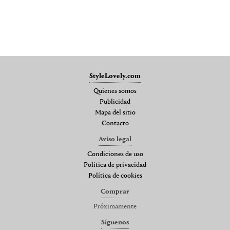
StyleLovely.com
Quienes somos
Publicidad
Mapa del sitio
Contacto
Aviso legal
Condiciones de uso
Política de privacidad
Política de cookies
Comprar
Próximamente
Síguenos