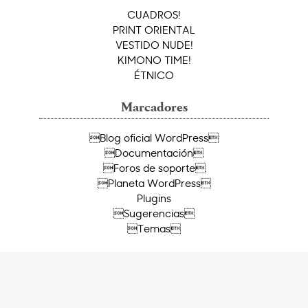
CUADROS!
PRINT ORIENTAL
VESTIDO NUDE!
KIMONO TIME!
ÉTNICO
Marcadores
Blog oficial WordPress
Documentación
Foros de soporte
Planeta WordPress
Plugins
Sugerencias
Temas