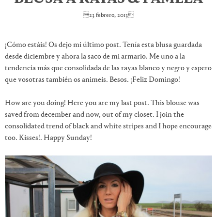
23 febrero, 2013
¡Cómo estáis! Os dejo mi último post. Tenía esta blusa guardada
desde diciembre y ahora la saco de mi armario. Me uno a la
tendencia más que consolidada de las rayas blanco y negro y espero
que vosotras también os animeis. Besos. ¡Feliz Domingo!
How are you doing! Here you are my last post. This blouse was
saved from december and now, out of my closet. I join the
consolidated trend of black and white stripes and I hope encourage
too. Kisses!. Happy Sunday!