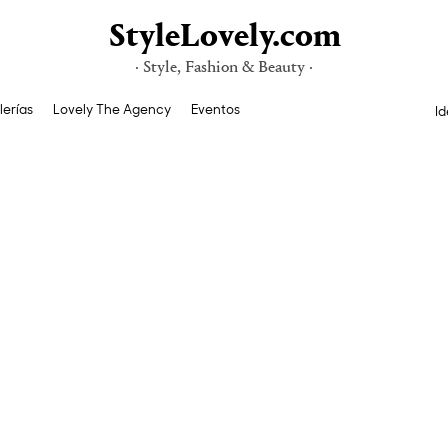
StyleLovely.com
· Style, Fashion & Beauty ·
lerías
Lovely The Agency
Eventos
Id