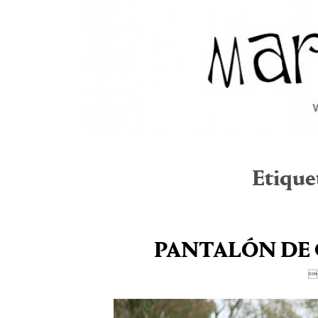
Etique
PANTALÓN DE 
2