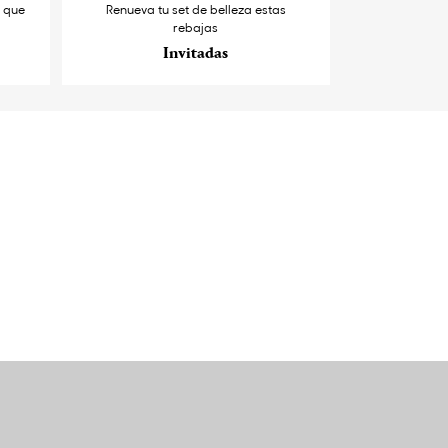
s que
Renueva tu set de belleza estas
rebajas
Invitadas