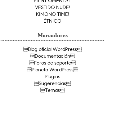
PRINT ORIENTAL
VESTIDO NUDE!
KIMONO TIME!
ÉTNICO
Marcadores
Blog oficial WordPress
Documentación
Foros de soporte
Planeta WordPress
Plugins
Sugerencias
Temas