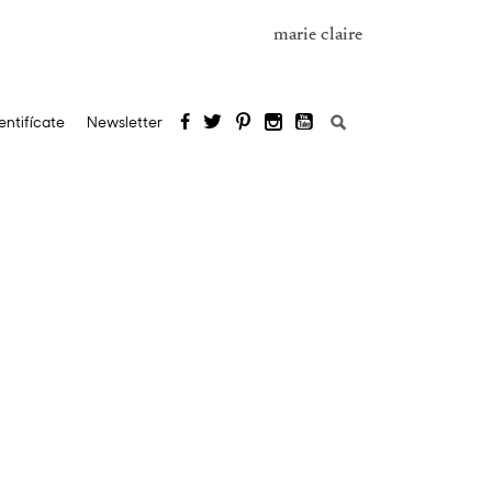
marie claire
Buscar:
entifícate
Newsletter