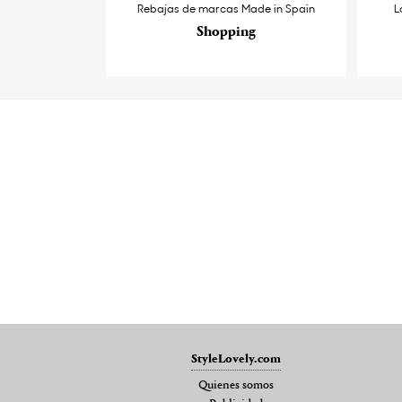
Rebajas de marcas Made in Spain
L
Shopping
StyleLovely.com
Quienes somos