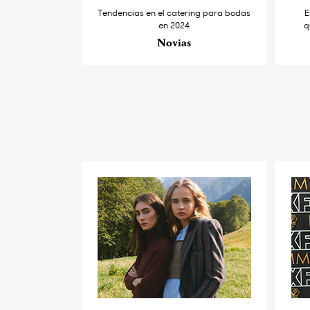
Tendencias en el catering para bodas
E
en 2024
q
Novias