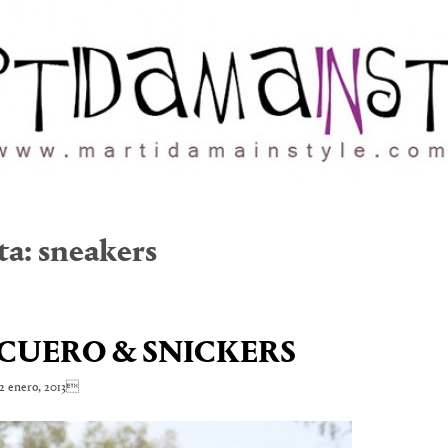
ta:
sneakers
CUERO & SNICKERS
 enero, 2013