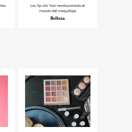
etas
Los ‘lip oils’ han revolucionado el
mundo del maquillaje
Belleza