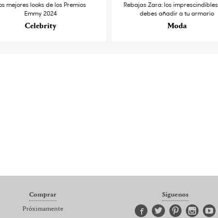
os mejores looks de los Premios
Rebajas Zara: los imprescindible
Emmy 2024
debes añadir a tu armario
Celebrity
Moda
Comprar
Síguenos
Próximamente