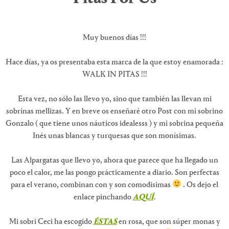
Muy buenos días !!!
Hace días, ya os presentaba esta marca de la que estoy enamorada :
WALK IN PITAS !!!
Esta vez, no sólo las llevo yo, sino que también las llevan mi
sobrinas mellizas. Y en breve os enseñaré otro Post con mi sobrino
Gonzalo ( que tiene unos náuticos idealesss ) y mi sobrina pequeña
Inés unas blancas y turquesas que son monísimas.
Las Alpargatas que llevo yo, ahora que parece que ha llegado un
poco el calor, me las pongo prácticamente a diario. Son perfectas
para el verano, combinan con y son comodisimas
. Os dejo el
enlace pinchando
AQUÍ
.
Mi sobri Ceci ha escogido
ÉSTAS
en rosa, que son súper monas y