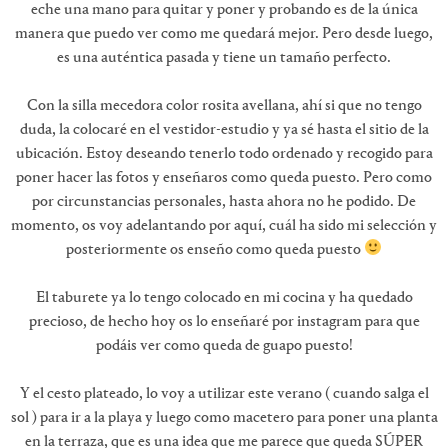
eche una mano para quitar y poner y probando es de la única
manera que puedo ver como me quedará mejor. Pero desde luego,
es una auténtica pasada y tiene un tamaño perfecto.
Con la silla mecedora color rosita avellana, ahí si que no tengo
duda, la colocaré en el vestidor-estudio y ya sé hasta el sitio de la
ubicación. Estoy deseando tenerlo todo ordenado y recogido para
poner hacer las fotos y enseñaros como queda puesto. Pero como
por circunstancias personales, hasta ahora no he podido. De
momento, os voy adelantando por aquí, cuál ha sido mi selección y
posteriormente os enseño como queda puesto
El taburete ya lo tengo colocado en mi cocina y ha quedado
precioso, de hecho hoy os lo enseñaré por instagram para que
podáis ver como queda de guapo puesto!
Y el cesto plateado, lo voy a utilizar este verano ( cuando salga el
sol ) para ir a la playa y luego como macetero para poner una planta
en la terraza, que es una idea que me parece que queda SÚPER