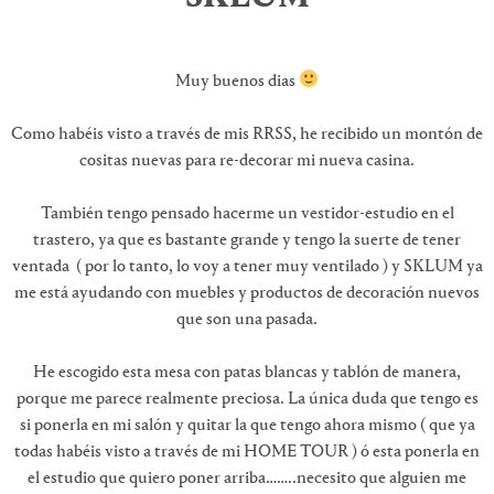
Muy buenos dias
Como habéis visto a través de mis RRSS, he recibido un montón de
cositas nuevas para re-decorar mi nueva casina.
También tengo pensado hacerme un vestidor-estudio en el
trastero, ya que es bastante grande y tengo la suerte de tener
ventada ( por lo tanto, lo voy a tener muy ventilado ) y SKLUM ya
me está ayudando con muebles y productos de decoración nuevos
que son una pasada.
He escogido esta mesa con patas blancas y tablón de manera,
porque me parece realmente preciosa. La única duda que tengo es
si ponerla en mi salón y quitar la que tengo ahora mismo ( que ya
todas habéis visto a través de mi HOME TOUR ) ó esta ponerla en
el estudio que quiero poner arriba……..necesito que alguien me