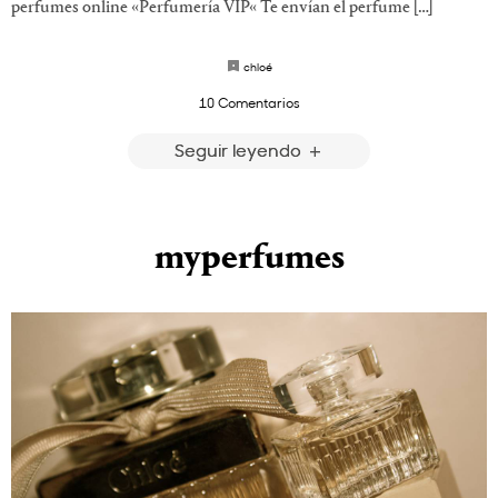
perfumes online «Perfumería VIP« Te envían el perfume […]
chloé
10 Comentarios
Seguir leyendo
myperfumes