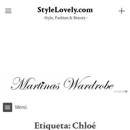
StyleLovely.com
· Style, Fashion & Beauty ·
Saltar
al
contenido
Menú
Etiqueta:
Chloé