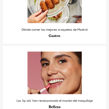
Dónde comer las mejores croquetas de Madrid
Gastro
Los ‘lip oils’ han revolucionado el mundo del maquillaje
Belleza