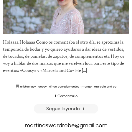
Holaaaa Holaaaa Como os comentaba el otro día, se aproxima la
temporada de bodas y yo quiero ayudaros a dar ideas de vestidos,
de tocados, de pamelas, de zapatos, de complementos etc Hoy os
voy a hablar de dos marcas que me vuelven loca para este tipo de
eventos: «Coosy» y «Marcela and Co« He […]
aristocrazy
·
coosy
·
d'nue complementos
·
mango
·
marcela and co
1 Comentario
Seguir leyendo
martinaswardrobe@gmail.com