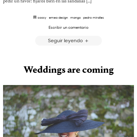
pedir un favor: fijaros bien en las sandalias […]
coosy
·
emea design
·
mango
·
pedro miralles
Escribir un comentario
Seguir leyendo
Weddings are coming