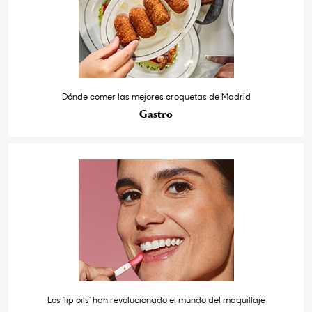
Dónde comer las mejores croquetas de Madrid
Gastro
Los ‘lip oils’ han revolucionado el mundo del maquillaje