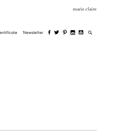
marie claire
Buscar:
entifícate
Newsletter