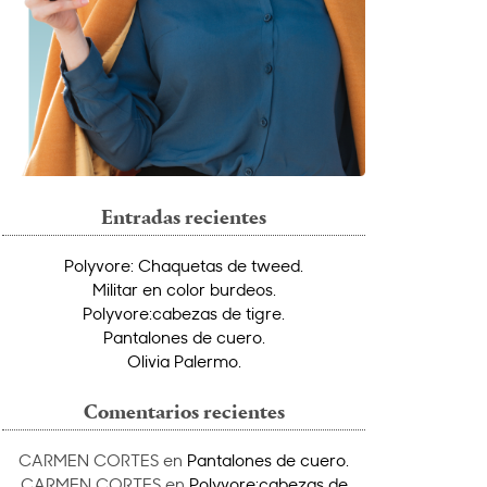
Entradas recientes
Polyvore: Chaquetas de tweed.
Militar en color burdeos.
Polyvore:cabezas de tigre.
Pantalones de cuero.
Olivia Palermo.
Comentarios recientes
CARMEN CORTES
en
Pantalones de cuero.
CARMEN CORTES
en
Polyvore:cabezas de