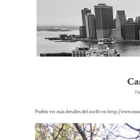
Ca
1
Podéis ver más detalles del outfit en http://www.m