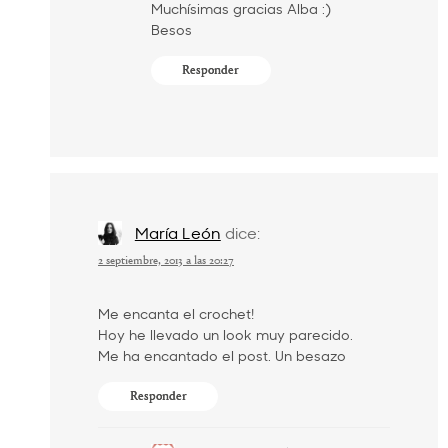
Muchísimas gracias Alba :)
Besos
Responder
María León
dice:
2 septiembre, 2013 a las 20:27
Me encanta el crochet!
Hoy he llevado un look muy parecido.
Me ha encantado el post. Un besazo
Responder