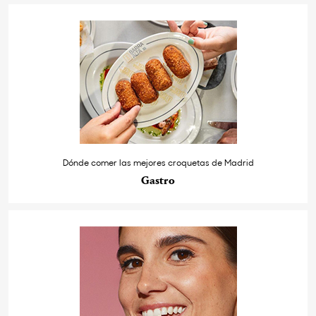
Dónde comer las mejores croquetas de Madrid
Gastro