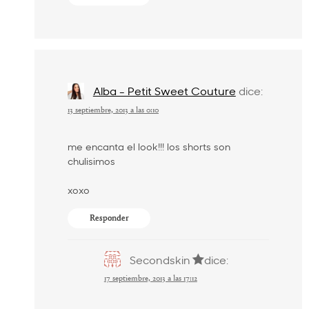
Alba - Petit Sweet Couture
dice:
13 septiembre, 2013 a las 0:10
me encanta el look!!! los shorts son
chulisimos
xoxo
Responder
Secondskin
dice:
17 septiembre, 2013 a las 17:12