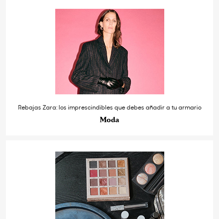
Rebajas Zara: los imprescindibles que debes añadir a tu armario
Moda