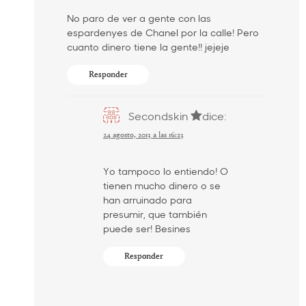
No paro de ver a gente con las
espardenyes de Chanel por la calle! Pero
cuanto dinero tiene la gente!! jejeje
Responder
Secondskin
dice:
24 agosto, 2013 a las 16:23
Yo tampoco lo entiendo! O
tienen mucho dinero o se
han arruinado para
presumir, que también
puede ser! Besines
Responder