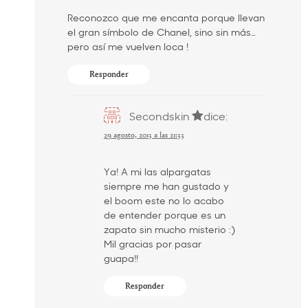
Reconozco que me encanta porque llevan
el gran símbolo de Chanel, sino sin más…
pero así me vuelven loca !
Responder
Secondskin
dice:
29 agosto, 2013 a las 21:33
Ya! A mi las alpargatas
siempre me han gustado y
el boom este no lo acabo
de entender porque es un
zapato sin mucho misterio :)
Mil gracias por pasar
guapa!!
Responder