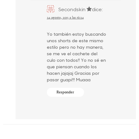
Secondskin
dice:
24 agosto, 2013 a las 16:24
Yo también estoy buscando
unos shorts de este mismo
estilo pero no hay manera,
se me ve el cachete del
culo con todos!! Yo no sé en
que piensan cuando los
hacen jajajaj Gracias por
pasar guapi!!! Muaaa
Responder