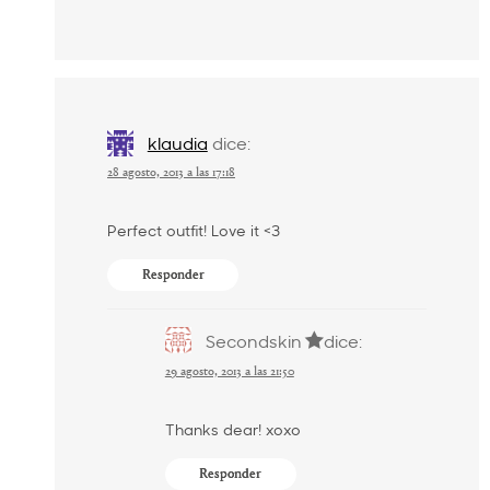
klaudia
dice:
28 agosto, 2013 a las 17:18
Perfect outfit! Love it <3
Responder
Secondskin
dice:
29 agosto, 2013 a las 21:50
Thanks dear! xoxo
Responder