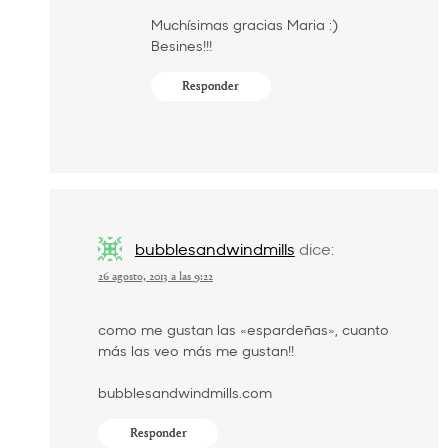
Muchísimas gracias Maria :)
Besines!!!
Responder
bubblesandwindmills
dice:
26 agosto, 2013 a las 9:22
como me gustan las «espardeñas», cuanto
más las veo más me gustan!!
bubblesandwindmills.com
Responder