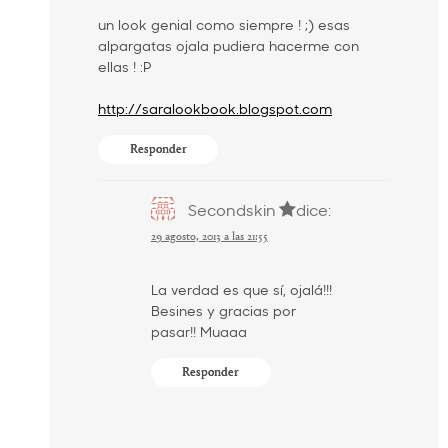
un look genial como siempre ! ;) esas
alpargatas ojala pudiera hacerme con
ellas ! :P
http://saralookbook.blogspot.com
Responder
Secondskin
dice:
29 agosto, 2013 a las 21:55
La verdad es que sí, ojalá!!!
Besines y gracias por
pasar!! Muaaa
Responder