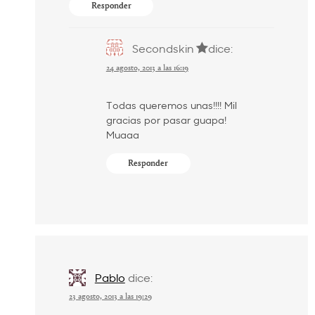
Responder
Secondskin
dice:
24 agosto, 2013 a las 16:19
Todas queremos unas!!!! Mil
gracias por pasar guapa!
Muaaa
Responder
Pablo
dice:
23 agosto, 2013 a las 19:29