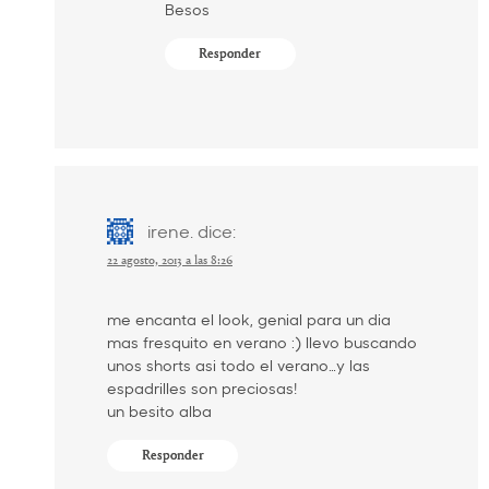
Besos
Responder
irene.
dice:
22 agosto, 2013 a las 8:26
me encanta el look, genial para un dia
mas fresquito en verano :) llevo buscando
unos shorts asi todo el verano…y las
espadrilles son preciosas!
un besito alba
Responder