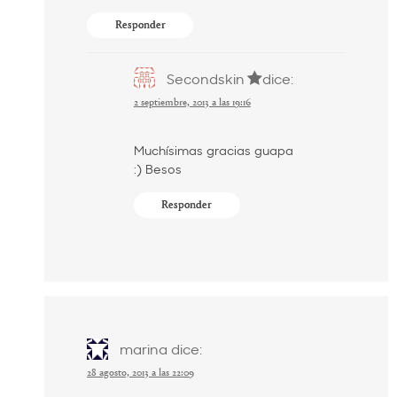
Responder
Secondskin
dice:
2 septiembre, 2013 a las 19:16
Muchísimas gracias guapa
:) Besos
Responder
marina
dice:
28 agosto, 2013 a las 22:09