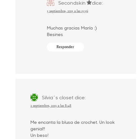
Secondskin
dice:
3 septiembre, 2013 a las 13:36
Muchas gracias María :)
Besines
Responder
Silvia´s closet
dice:
2 septiembre, 2013 a las 8:48
Me encanta la blusa de crochet. Un look
genial!!
Un beso!