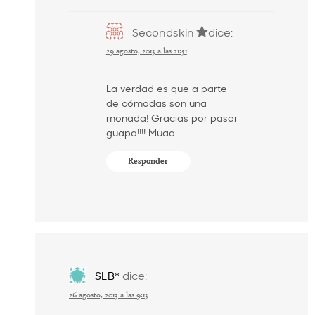
Secondskin
dice:
29 agosto, 2013 a las 21:51
La verdad es que a parte
de cómodas son una
monada! Gracias por pasar
guapa!!!! Muaa
Responder
SLB*
dice:
26 agosto, 2013 a las 9:13