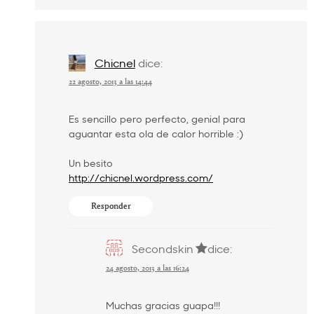
Chicnel
dice:
22 agosto, 2013 a las 14:44
Es sencillo pero perfecto, genial para
aguantar esta ola de calor horrible :)
Un besito
http://chicnel.wordpress.com/
Responder
Secondskin
dice:
24 agosto, 2013 a las 16:24
Muchas gracias guapa!!!