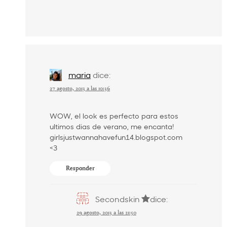
maria
dice:
27 agosto, 2013 a las 10:36
WOW, el look es perfecto para estos
ultimos dias de verano, me encanta!
girlsjustwannahavefun14.blogspot.com
<3
Responder
Secondskin
dice:
29 agosto, 2013 a las 21:50