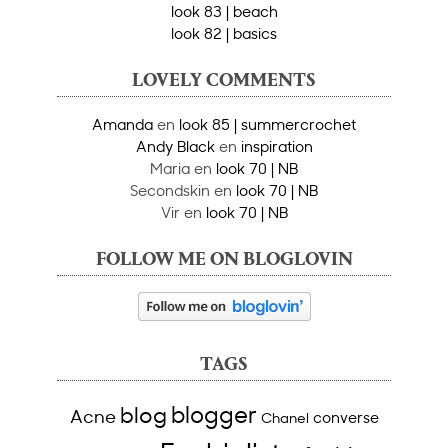
look 83 | beach
look 82 | basics
LOVELY COMMENTS
Amanda
en
look 85 | summercrochet
Andy Black
en
inspiration
Maria
en
look 70 | NB
Secondskin
en
look 70 | NB
Vir
en
look 70 | NB
FOLLOW ME ON BLOGLOVIN
TAGS
blogger
blog
Acne
converse
Chanel