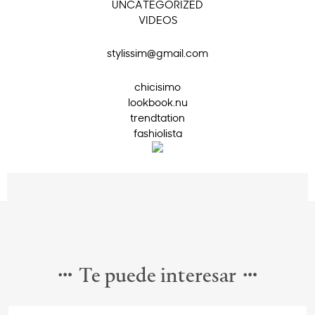
UNCATEGORIZED
VIDEOS
stylissim@gmail.com
chicisimo
lookbook.nu
trendtation
fashiolista
Te puede interesar