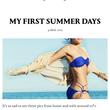
MY FIRST SUMMER DAYS
4 abril, 2013
It’s so sad to see these pics from home and with around 10ºc