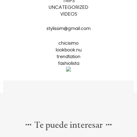
TRIPS
UNCATEGORIZED
VIDEOS
stylissim@gmail.com
chicisimo
lookbook.nu
trendtation
fashiolista
Te puede interesar