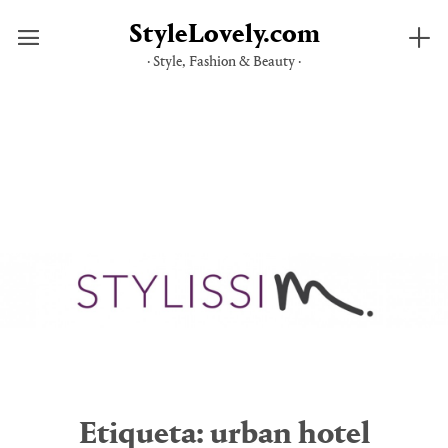
StyleLovely.com
· Style, Fashion & Beauty ·
Saltar
al
contenido
Etiqueta:
urban hotel